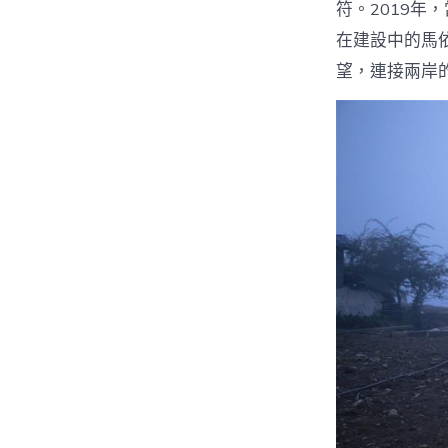
符。2019年
在建設中的馬依
望，連接兩岸