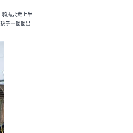
，騎馬要走上半
，孩子一個個出