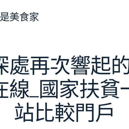
是美食家
深處再次響起的
在線_國家扶貧
站比較門戶