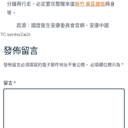
分鐘再行走，必定要完整醒來復
新竹 東區健檢
興身
等。
起源：國度衛生安康委員會官網、安康中國
TC:senho2ai2l
發佈留言
發佈留言必須填寫的電子郵件地址不會公開。
必填欄位標示為
*
留言
*