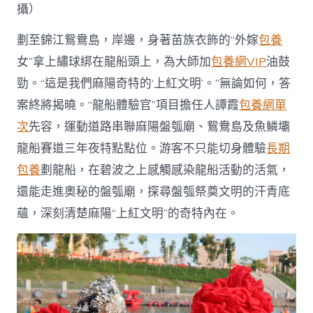
攝）
劃至錦江鴛鴦島，岸邊，身著苗族衣飾的“外嫁
包養
女”拿上繡球綁在龍船頭上，為大師加
包養網VIP
油鼓
勁。“這是我們麻陽奇特的‘上紅文明’。”無論如何，答
案終將揭曉。“龍船體驗官”項目擔任人譚霞
包養網單
次
先容，運動道路串聯麻陽盤瓠廟、鴛鴦島及魚鱗壩
龍船賽道三年夜特點點位。游客不只能切身體驗
長期
包養
劃龍船，在碧波之上感觸感染龍船活動的活氣，
還能走進奧秘的盤瓠廟，探尋盤瓠祭奠文明的汗青底
蘊，深刻清楚麻陽“上紅文明”的奇特內在。