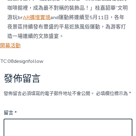
咖啡館裡，成為最不對稱的裝飾品！」桂嘉韶華”文明
游玩br
AR擴增實境
and運動將連續至5月11日，各年
夜景區持續發布豐盛的平易近族風俗運動，為游客打
造一場連續的文旅盛宴。
開幕活動
TC:08designfollow
發佈留言
發佈留言必須填寫的電子郵件地址不會公開。
必填欄位標示為
*
留言
*