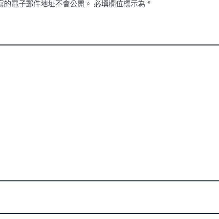
寫的電子郵件地址不會公開。
必填欄位標示為
*