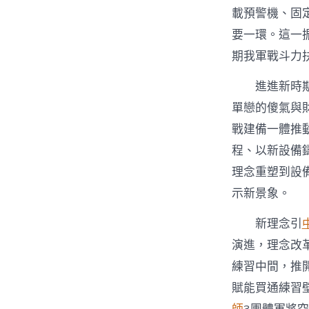
載預警機、固
要一環。這一
期我軍戰斗力
進進新時
單戀的傻氣與
戰建備一體推
程、以新設備
理念重塑到設
示新景象。
新理念引
演進，理念改
練習中間，推
賦能買通練習