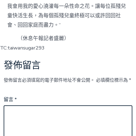
我會用我的愛心澆灌每一朵性命之花。讓每位孤殘兒
童快活生長，為每個孤殘兒童終極可以或許回回社
會、回回家庭而盡力。”
（休息午報記者盛麗）
TC:taiwansugar293
發佈留言
發佈留言必須填寫的電子郵件地址不會公開。
必填欄位標示為
*
留言
*