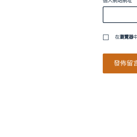
個人網站網址
在
瀏覽器