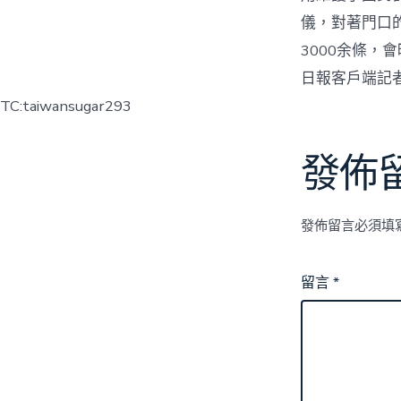
儀，對著門口
3000余條，
日報客戶端記者
TC:taiwansugar293
發佈
發佈留言必須填
留言
*