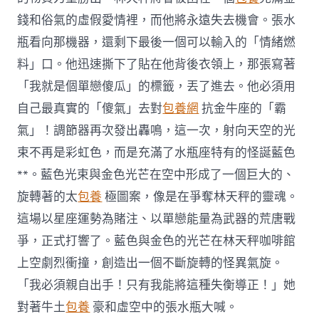
錢和俗氣的虛假愛情裡，而他將永遠失去機會。張水
瓶看向那機器，還剩下最後一個可以輸入的「情緒燃
料」口。他迅速撕下了貼在他背後衣領上，那張寫著
「我就是個單戀傻瓜」的標籤，丟了進去。他必須用
自己最真實的「傻氣」去對
包養網
抗金牛座的「霸
氣」！調節器再次發出轟鳴，這一次，射向天空的光
束不再是彩虹色，而是充滿了水瓶座特有的怪誕藍色
**。藍色光束與金色光芒在空中形成了一個巨大的、
旋轉著的太
包養
極圖案，像是在爭奪林天秤的靈魂。
這場以星座運勢為賭注、以單戀能量為武器的荒唐戰
爭，正式打響了。藍色與金色的光芒在林天秤咖啡館
上空劇烈衝撞，創造出一個不斷旋轉的怪異氣旋。
「我必須親自出手！只有我能將這種失衡導正！」她
對著牛土
包養
豪和虛空中的張水瓶大喊。