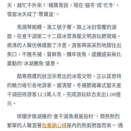
天，越忙不外來！”楊寶青說，現在“貓冬”成“忙冬”，
雪窖冰天成了“聚寶盆”。
馬頭琴婉轉，漁工號子響。踏上冰封雪覆的湖
面，在查干湖第二十二屆冰雪漁獵文明游玩節現場，
鼎沸的人聲仿佛遣散了冷意。游客興高采烈地趕往出
魚口，不雅冬捕、嘗鮮魚、購年夜魚，感觸感染無比
震動的“冰湖騰魚”盛景。
酷寒周遭的狀況孕育出的冰雪文明，正以其奇特
的魅力吸引各地游客。據清楚，冬捕節揭幕式當天查
干湖招待游客12.3萬人次，完成游玩綜合支出1.08億
元。
排闥步進湖邊的“查干湖漁港風俗村”，鬧熱熱烈
繁華的人聲混著
包養網心得
屋內的熱氣劈面而來。“遇