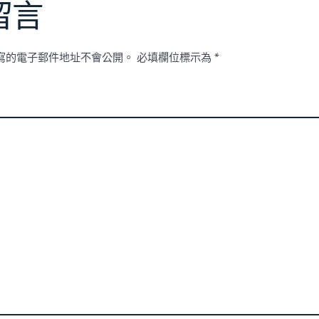
留言
寫的電子郵件地址不會公開。
必填欄位標示為
*