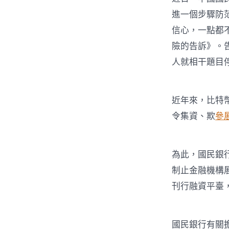
進一個步驟防
信心，一點都
險的告訴》。
人就相干題目
近年來，比特
令集資、欺
參
為此，國民銀
制止金融機構
刊行融資平臺
國民銀行有關