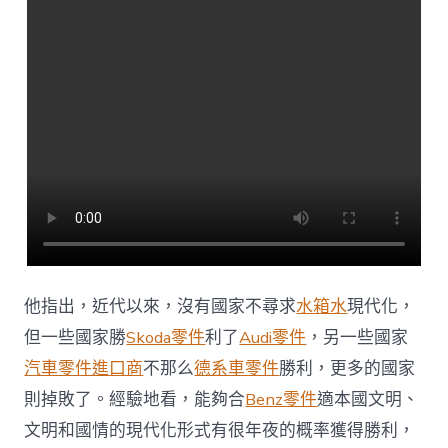
他指出，近代以來，沒有國家不尋求
水箱水
現代化，
但一些國家勝
Skoda零件
利了
Audi零件
，另一些國家
汽車零件進口商
不那么
德系車零件
勝利，更多的國家
則掉敗了。經驗地看，能夠合
Benz零件
適本國文明、
文明和國情的現代化形式有很年夜的概率獲得勝利，