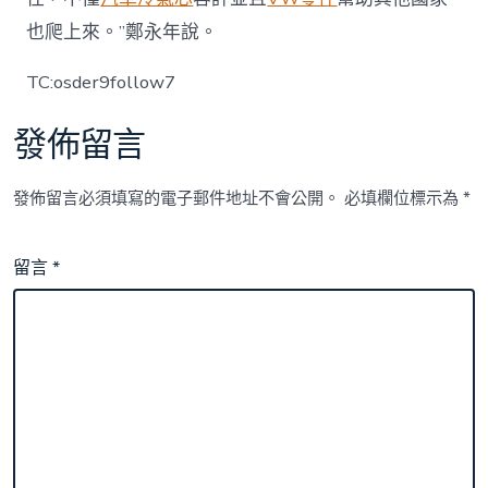
也爬上來。”鄭永年說。
TC:osder9follow7
發佈留言
發佈留言必須填寫的電子郵件地址不會公開。
必填欄位標示為
*
留言
*