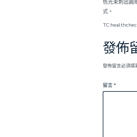
色光束刺出圓
式。
TC:healthche
發佈
發佈留言必須填
留言
*