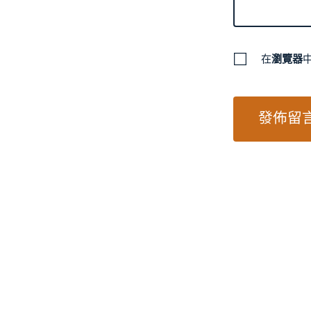
在
瀏覽器