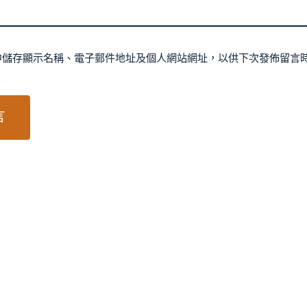
中儲存顯示名稱、電子郵件地址及個人網站網址，以供下次發佈留言