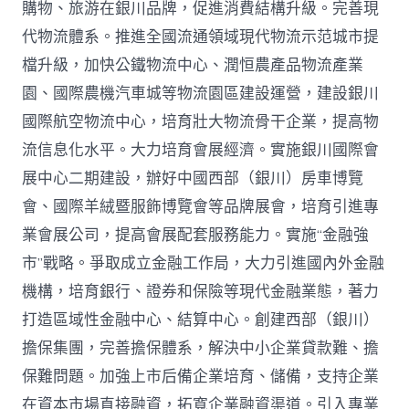
購物、旅游在銀川品牌，促進消費結構升級。完善現
代物流體系。推進全國流通領域現代物流示范城市提
檔升級，加快公鐵物流中心、潤恒農產品物流產業
園、國際農機汽車城等物流園區建設運營，建設銀川
國際航空物流中心，培育壯大物流骨干企業，提高物
流信息化水平。大力培育會展經濟。實施銀川國際會
展中心二期建設，辦好中國西部（銀川）房車博覽
會、國際羊絨暨服飾博覽會等品牌展會，培育引進專
業會展公司，提高會展配套服務能力。實施“金融強
市”戰略。爭取成立金融工作局，大力引進國內外金融
機構，培育銀行、證券和保險等現代金融業態，著力
打造區域性金融中心、結算中心。創建西部（銀川）
擔保集團，完善擔保體系，解決中小企業貸款難、擔
保難問題。加強上市后備企業培育、儲備，支持企業
在資本市場直接融資，拓寬企業融資渠道。引入專業