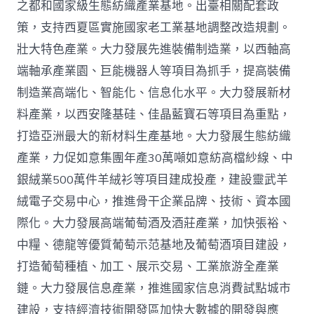
之都和國家級生態紡織產業基地。出臺相關配套政
策，支持西夏區實施國家老工業基地調整改造規劃。
壯大特色產業。大力發展先進裝備制造業，以西軸高
端軸承產業園、巨能機器人等項目為抓手，提高裝備
制造業高端化、智能化、信息化水平。大力發展新材
料產業，以西安隆基硅、佳晶藍寶石等項目為重點，
打造亞洲最大的新材料生產基地。大力發展生態紡織
產業，力促如意集團年產30萬噸如意紡高檔紗線、中
銀絨業500萬件羊絨衫等項目建成投產，建設靈武羊
絨電子交易中心，推進骨干企業品牌、技術、資本國
際化。大力發展高端葡萄酒及酒莊產業，加快張裕、
中糧、德龍等優質葡萄示范基地及葡萄酒項目建設，
打造葡萄種植、加工、展示交易、工業旅游全產業
鏈。大力發展信息產業，推進國家信息消費試點城市
建設，支持經濟技術開發區加快大數據的開發與應