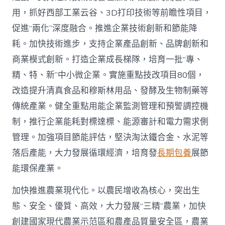
用，抓好西部工業云谷、3D打印技術等前瞻性項目，
促進“兩化”深度融合。推進企業技術創新和節能降
耗。加快技術進步，支持企業產品創新、品牌創新和
商業模式創新。打造企業成長梯隊，培育一批“專、
精、特、新”中小微企業。實施重點技改項目80個，
改造提升清真食品和穆斯林用品、發酵及生物制藥等
傳統產業。健全重點用能企業監測管理和預警調控機
制，推行企業能耗對標達標、能源審計和電力需求側
管理。加強項目節能評估，堅決淘汰鐵合金、水泥等
落后產能，大力發展循環經濟，培育發
長期包養
展節
能環保產業。
加快推進農業現代化。以農民增收為核心，突出生
態、安全、優質、高效，大力發展“三精”農業，加快
創建國家現代農業示范區和農產品質量安全區，農業