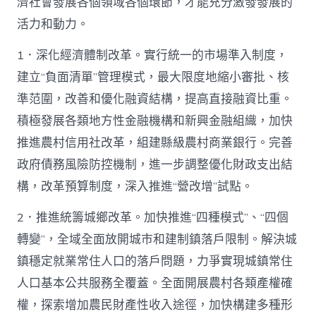
濟社會發展各個領域各個環節，才能充分激發發展的
活力和動力。
1．深化經濟體制改革。實行統一的市場準入制度，
建立“負面清單”管理模式，最大限度地縮小審批、核
準范圍，改善和優化融資結構，提高直接融資比重。
積極發展各類地方性金融機構和新興金融組織，加快
推進農村信用社改革，組建縣級農村商業銀行。完善
政府債務風險防控機制，進一步調整優化財政支出結
構，改革預算制度，深入推進“營改增”試點。
2．推進統籌城鄉改革。加快推進“四種模式”、“四個
轉變”，全域全面放開城市和建制鎮落戶限制。解決城
鎮穩定就業常住人口的落戶問題，力爭實現城鎮常住
人口基本公共服務全覆蓋。全面開展農村各類產權確
權，探索增加農民財產性收入途徑，加快構建多種形