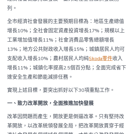
列。
全市經濟社會發展的主要預期目標為：地區生產總值
增長10%；全社會固定資產投資增長17%；規模以上
工業增加值增長11%；社會消費品零售總額增長
13%；地方公共財政收入增長15%；城鎮居民人均可
支配收入增長10%；農村居民人均純
Skoda零件
收入
增長11%；城鎮化率提高2.5個百分點；全面完成省下
達安全生產和節能減排任務。
實現上述目標，要突出抓好以下30項重點工作。
一、致力改革開放，全面推進加快發展
改革因問題而產生，開放更是倒逼改革。只有堅持改
革開放，以改革統領發展全局，把改革開放貫穿于經