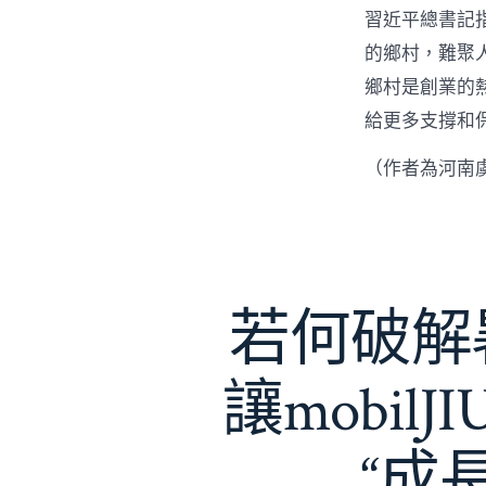
習近平總書記
的鄉村，難聚
鄉村是創業的
給更多支撐和
（作者為河南
若何破解暑
讓mobil
“成