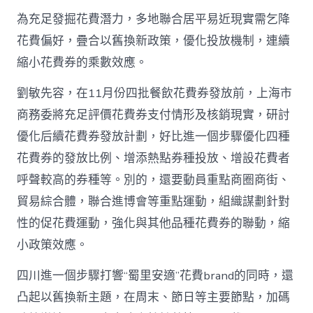
為充足發掘花費潛力，多地聯合居平易近現實需乞降
花費偏好，疊合以舊換新政策，優化投放機制，連續
縮小花費券的乘數效應。
劉敏先容，在11月份四批餐飲花費券發放前，上海市
商務委將充足評價花費券支付情形及核銷現實，研討
優化后續花費券發放計劃，好比進一個步驟優化四種
花費券的發放比例、增添熱點券種投放、增設花費者
呼聲較高的券種等。別的，還要動員重點商圈商街、
貿易綜合體，聯合進博會等重點運動，組織謀劃針對
性的促花費運動，強化與其他品種花費券的聯動，縮
小政策效應。
四川進一個步驟打響“蜀里安適”花費brand的同時，還
凸起以舊換新主題，在周末、節日等主要節點，加碼