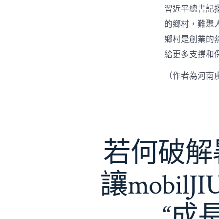
習近平總書記
的鄉村，難聚
鄉村是創業的
給更多支撐和
（作者為河南
若何破解暑
讓mobil
“成