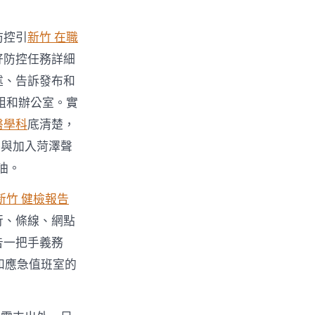
防控引
新竹 在職
好防控任務詳細
述、告訴發布和
組和辦公室。實
醫學科
底清楚，
餐與加入菏澤聲
油。
新竹 健檢報告
行、條線、網點
告一把手義務
和應急值班室的