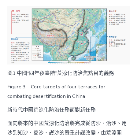
圖3 中國“四年夜臺階”荒涼化防治焦點目的義務
Figure 3 Core targets of four terraces for
combating desertification in China
新時代中國荒涼化防治任務面對新任務
面向將來的中國荒涼化防治將完成從防沙、治沙、用
沙到知沙、養沙、護沙的嚴重計謀改變，由荒涼開