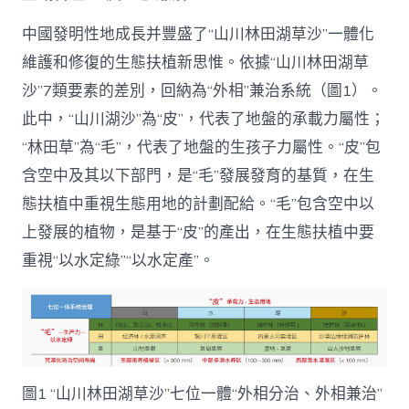
中國發明性地成長并豐盛了“山川林田湖草沙”一體化
維護和修復的生態扶植新思惟。依據“山川林田湖草
沙”7類要素的差別，回納為“外相”兼治系統（圖1）。
此中，“山川湖沙”為“皮”，代表了地盤的承載力屬性；
“林田草”為“毛”，代表了地盤的生孩子力屬性。“皮”包
含空中及其以下部門，是“毛”發展發育的基質，在生
態扶植中重視生態用地的計劃配給。“毛”包含空中以
上發展的植物，是基于“皮”的產出，在生態扶植中要
重視“以水定綠”“以水定產”。
圖1 “山川林田湖草沙”七位一體“外相分治、外相兼治”