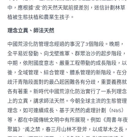
中，應根據“皮”的天然天賦前提差別，迷信計劃林草
植被生態扶植和農業生孩子。
理念立異、師法天然
中國荒涼化防管理念經過的事況了3個階段。晚期，
全平易近發動、向戈壁進軍、群眾治沙的起步階段，
中期，依附國度意志、嚴重工程帶動的成長階段，以
後，全域管理、綜合管理、體系管理的新階段。在分
歧汗青階段面對的最凸起困難各有分歧，重要義務就
各有著重。新時代中國荒涼化防治實行了一系列理念
上的立異，講求師法天然。今朝全球主流的生態管理
理念，如可連續成長、基于天然的處理計劃（NbS）
等，都在中國傳統文明中有所展現。例如《周書·年夜
聚篇》“禹之禁，春三月山林不登斧，以成草木之長，