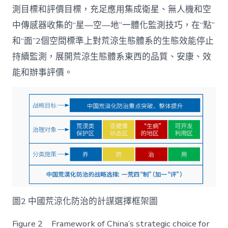
測目標和評價目標，充足應用集成衛星、無人機和空
中傳感器收集的“星—空—地”一體化監測技巧，在“點”
和“面”2個空間標準上對荒涼生態體系的生態效能停止
持續監測，展開荒涼生態體系東西的品質、安康、效
能和辦事評價。
圖2 中國荒涼化防治的計謀選擇框架圖
Figure 2 Framework of China’s strategic choice for