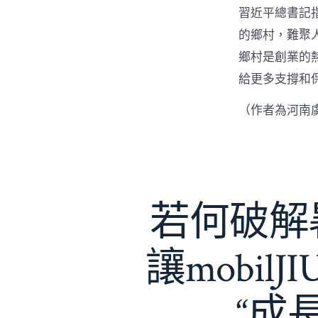
習近平總書記
的鄉村，難聚
鄉村是創業的
給更多支撐和
（作者為河南
若何破解暑
讓mobil
“成