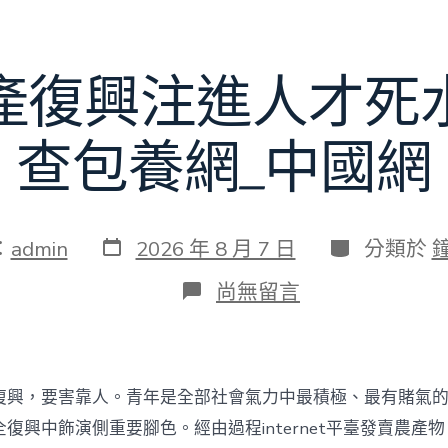
賽〉
中
產復興注進人才死
查包養網_中國網
發
分
：
admin
2026 年 8 月 7 日
分類於
表
類
日
在
尚無留言
期
〈為
村
落
財
產
復興，要害靠人。青年是全部社會氣力中最積極、最有賭氣
復
興
復興中飾演側重要腳色。經由過程internet平臺發賣農產