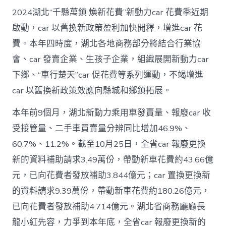
2024湖北“千縣萬鎮 煥新花費”新動力car 花費季近期
啟動，car 以舊換新政策盈利加快開釋，增進car 花
費。本年四時度，湖北各地商務部分將結合行業協
會、car 發賣企業、生孩子企業，組織展開新動力car
下鄉、“車行楚天”car 促花費等系列運動，不竭增進
car 以舊換新政策效應向縣城和鄉鎮拓展。
本年前9個月，湖北新動力乘用車發賣量、報廢car 收
受接管量、二手車買賣量分辨同比增加46.9%、
60.7%、11.2%。截至10月25日，全省car 報廢更換
新的資料補助請求3.49萬份，帶動新車花費約43.66億
元，已向花費者發放補助3.844億元；car 置換更換新
的資料請求9.39萬份，帶動新車花費約180.26億元，
已向花費者發放補助4.714億元。湖北省商務廳廳長
龍小紅先容，力爭到本年底，全省car 報廢更換新的