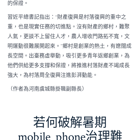
的保證。
習近平總書記指出：“財產復興是村落復興的重中之
重，也是現實任務的切進點。沒有財產的鄉村，難聚
人氣，更談不上留住人才，農人增收門路拓不寬，文
明運動很難展開起來。”鄉村是創業的熱土，有遼闊成
長空間。出臺務虛舉動，吸引更多青年返鄉創業，為
他們供給更多支撐和保證，將推進村落財產不竭成長
強大，為村落周全復興注進彭湃動能。
（作者為河南虞城縣掛職副縣長）
若何破解暑期
mobile_phone治理難