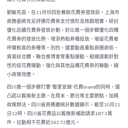
劉敏先容，在11月份四批餐飲花費券發放前，上海市
商務委將充足評價花費券支付情形及核銷現實，研討
優化后續花費券發放計劃，好比進一個步驟優化四種
花費券的發放比例、增添熱點券種投放、增設花費者
呼聲較高的券種等。別的，還要動員重點商圈商街、
貿易綜合體，聯合進博會等重點運動，組織謀劃針對
性的促花費運動，強化與其他品種花費券的聯動，縮
小政策效應。
四川進一個步驟打響“蜀里安適”花費brand的同時，還
凸起以舊換新主題，在周末、節日等主要節點，加碼
政策辦法。四川省商務廳統計數據顯示，截至10月21
日12時，四川省花費品以舊換新補助請求187.3萬
件，拉動相干花費近262.72億元。