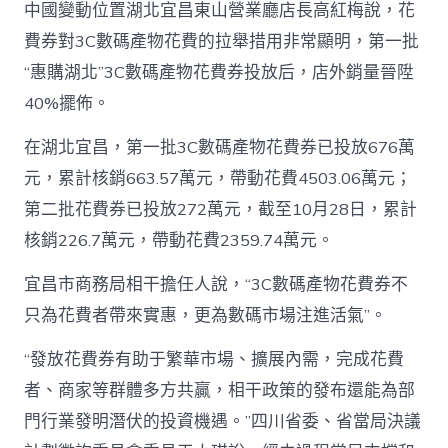
中國變動位置湖北宜昌東山營業廳店長高紅梅說，花
費券對3C數碼產物花費的拉舉措用非常顯明，第一批
“惠購湖北”3C數碼產物花費券投放后，店外銷量晉陞
40%擺佈。
在湖北宜昌，第一批3C數碼產物花費券已投放676萬
元，累計核銷663.57萬元，帶動花費4503.06萬元；
第二批花費券已投放272萬元，截至10月28日，累計
核銷226.7萬元，帶動花費2359.74萬元。
宜昌市商務局相干擔任人說，“3C數碼產物花費券不
只為花費者帶來實惠，更為數碼市場注進活氣”。
“發放花費券有助于繁華市場、擴展內需，完成花費
者、商家等群體多方共贏，相干政策的發布還能為部
門行業發明潛伏的投資機遇。”四川省委、省當局決議