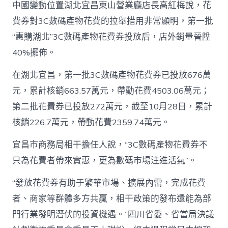
中國變動位置湖北宜昌東山營業廳店長高紅梅說，花
費券對3C數碼產物花費的拉舉措用非常顯明，第一批
“惠購湖北”3C數碼產物花費券投放后，店外銷量晉陞
40%擺佈。
在湖北宜昌，第一批3C數碼產物花費券已投放676萬
元，累計核銷663.57萬元，帶動花費4503.06萬元；
第二批花費券已投放272萬元，截至10月28日，累計
核銷226.7萬元，帶動花費2359.74萬元。
宜昌市商務局相干擔任人說，“3C數碼產物花費券不
只為花費者帶來實惠，更為數碼市場注進活氣”。
“發放花費券有助于繁華市場、擴展內需，完成花費
者、商家等群體多方共贏，相干政策的發布還能為部
門行業發明潛伏的投資機遇。”四川省委、省當局決議