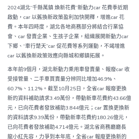
2024湖北“千縣萬鎮 煥新花費”新動力car 花費季近期
啟動，car 以舊換新政策盈利加快開釋，增進car 花
費。本年四時度，湖北各地商務部分將結合行業協
會、car 發賣企業、生孩子企業，組織展開新動力car
下鄉、“車行楚天”car 促花費等系列運動，不竭增進
car 以舊換新政策效應向縣城和鄉鎮拓展。
本年前9個月，湖北新動力乘用車發賣量、報廢car 收
受接管量、二手車買賣量分辨同比增加46.9%、
60.7%、11.2%。截至10月25日，全省car 報廢更換
新的資料補助請求3.49萬份，帶動新車花費約43.66億
元，已向花費者發放補助3.844億元；car 置換更換新
的資料請求9.39萬份，帶動新車花費約180.26億元，
已向花費者發放補助4.714億元。湖北省商務廳廳長
龍小紅先容，力爭到本年底，全省car 報廢更換新的