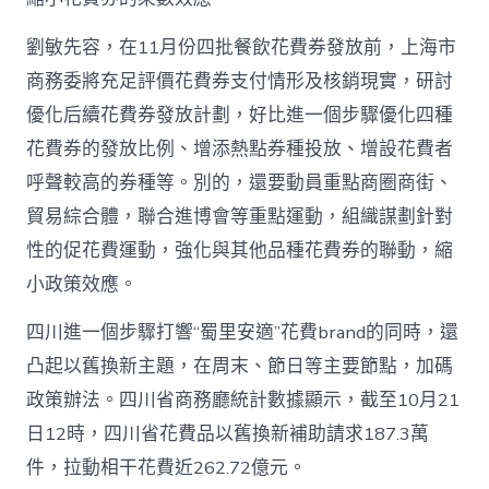
劉敏先容，在11月份四批餐飲花費券發放前，上海市
商務委將充足評價花費券支付情形及核銷現實，研討
優化后續花費券發放計劃，好比進一個步驟優化四種
花費券的發放比例、增添熱點券種投放、增設花費者
呼聲較高的券種等。別的，還要動員重點商圈商街、
貿易綜合體，聯合進博會等重點運動，組織謀劃針對
性的促花費運動，強化與其他品種花費券的聯動，縮
小政策效應。
四川進一個步驟打響“蜀里安適”花費brand的同時，還
凸起以舊換新主題，在周末、節日等主要節點，加碼
政策辦法。四川省商務廳統計數據顯示，截至10月21
日12時，四川省花費品以舊換新補助請求187.3萬
件，拉動相干花費近262.72億元。