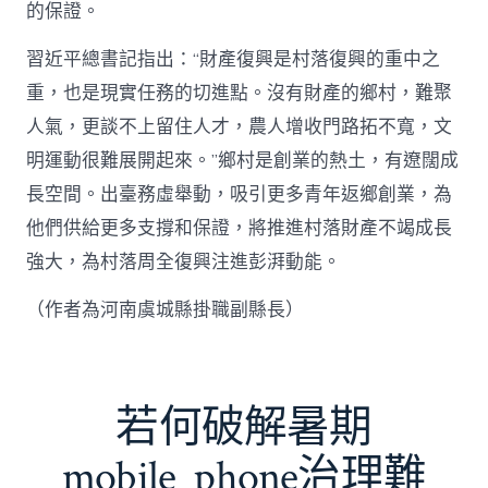
的保證。
習近平總書記指出：“財產復興是村落復興的重中之
重，也是現實任務的切進點。沒有財產的鄉村，難聚
人氣，更談不上留住人才，農人增收門路拓不寬，文
明運動很難展開起來。”鄉村是創業的熱土，有遼闊成
長空間。出臺務虛舉動，吸引更多青年返鄉創業，為
他們供給更多支撐和保證，將推進村落財產不竭成長
強大，為村落周全復興注進彭湃動能。
（作者為河南虞城縣掛職副縣長）
若何破解暑期
mobile_phone治理難