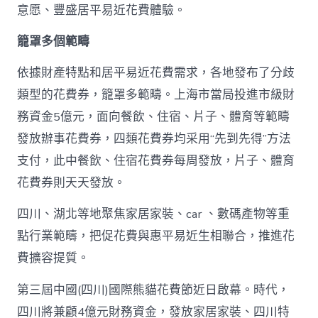
一
意愿、豐盛居平易近花費體驗。
輪
花
籠罩多個範疇
費
券
真
依據財產特點和居平易近花費需求，各地發布了分歧
金
類型的花費券，籠罩多範疇。上海市當局投進市級財
查
包
務資金5億元，面向餐飲、住宿、片子、體育等範疇
養
發放辦事花費券，四類花費券均采用“先到先得”方法
網
站
支付，此中餐飲、住宿花費券每周發放，片子、體育
白
花費券則天天發放。
銀
撲
滅
四川、湖北等地聚焦家居家裝、car 、數碼產物等重
花
點行業範疇，把促花費與惠平易近生相聯合，推進花
費
高
費擴容提質。
潮
_
第三屆中國(四川)國際熊貓花費節近日啟幕。時代，
中
四川將兼顧4億元財務資金，發放家居家裝、四川特
國