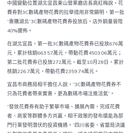
中國變動位置湖北宜昌東山營業廳店長高紅梅說，花
費券對3C數碼產物花費的拉舉措用非常顯明，第一批
“惠購湖北”3C數碼產物花費券投放后，店外銷量晉陞
40%擺佈。
在湖北宜昌，第一批3C數碼產物花費券已投放676萬
元，累計核銷663.57萬元，帶動花費4503.06萬元；
第二批花費券已投放272萬元，截至10月28日，累計
核銷226.7萬元，帶動花費2359.74萬元。
宜昌市商務局相干擔任人說，“3C數碼產物花費券不
只為花費者帶來實惠，更為數碼市場注進活氣”。
“發放花費券有助于繁華市場、擴展內需，完成花費
者、商家等群體多方共贏，相干政策的發布還能為部
門行業發明潛伏的投資機遇。”四川省委、省當局決議