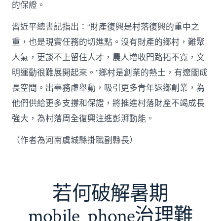
的保證。
習近平總書記指出：“財產復興是村落復興的重中之
重，也是現實任務的切進點。沒有財產的鄉村，難聚
人氣，更談不上留住人才，農人增收門路拓不寬，文
明運動很難展開起來。”鄉村是創業的熱土，有遼闊成
長空間。出臺務虛舉動，吸引更多青年返鄉創業，為
他們供給更多支撐和保證，將推進村落財產不竭成長
強大，為村落周全復興注進彭湃動能。
（作者為河南虞城縣掛職副縣長）
若何破解暑期
mobile_phone治理難