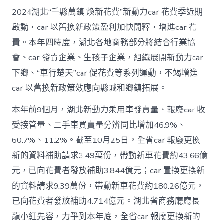
2024湖北“千縣萬鎮 煥新花費”新動力car 花費季近期
啟動，car 以舊換新政策盈利加快開釋，增進car 花
費。本年四時度，湖北各地商務部分將結合行業協
會、car 發賣企業、生孩子企業，組織展開新動力car
下鄉、“車行楚天”car 促花費等系列運動，不竭增進
car 以舊換新政策效應向縣城和鄉鎮拓展。
本年前9個月，湖北新動力乘用車發賣量、報廢car 收
受接管量、二手車買賣量分辨同比增加46.9%、
60.7%、11.2%。截至10月25日，全省car 報廢更換
新的資料補助請求3.49萬份，帶動新車花費約43.66億
元，已向花費者發放補助3.844億元；car 置換更換新
的資料請求9.39萬份，帶動新車花費約180.26億元，
已向花費者發放補助4.714億元。湖北省商務廳廳長
龍小紅先容，力爭到本年底，全省car 報廢更換新的