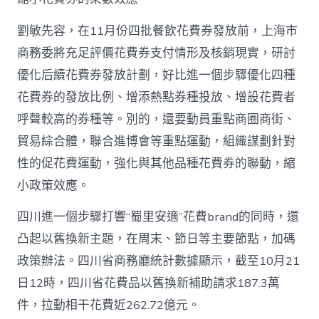
劉敏先容，在11月份四批餐飲花費券發放前，上海市
商務委將充足評價花費券支付情形及核銷現實，研討
優化后續花費券發放計劃，好比進一個步驟優化四種
花費券的發放比例、增添熱點券種投放、增設花費者
呼聲較高的券種等。別的，還要動員重點商圈商街、
貿易綜合體，聯合進博會等重點運動，組織謀劃針對
性的促花費運動，強化與其他品種花費券的聯動，縮
小政策效應。
四川進一個步驟打響“蜀里安適”花費brand的同時，還
凸起以舊換新主題，在周末、節日等主要節點，加碼
政策辦法。四川省商務廳統計數據顯示，截至10月21
日12時，四川省花費品以舊換新補助請求187.3萬
件，拉動相干花費近262.72億元。