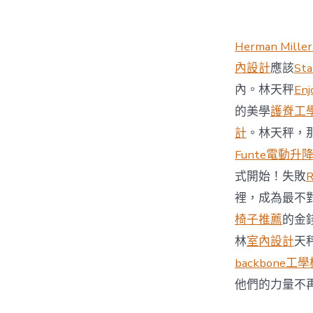
Herman Miller
內設計
應該
St
內。林天秤
Enj
的美學
護脊工
計
。林天秤，
Funte電動升
式開始！失敗
裡，成為最不
椅子推薦
的金
林
室內設計
天
backbone工
他們的力量不