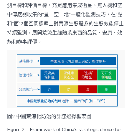
測目標和評價目標，充足應用集成衛星、無人機和空
中傳感器收集的“星—空—地”一體化監測技巧，在“點”
和“面”2個空間標準上對荒涼生態體系的生態效能停止
持續監測，展開荒涼生態體系東西的品質、安康、效
能和辦事評價。
圖2 中國荒涼化防治的計謀選擇框架圖
Figure 2 Framework of China’s strategic choice for