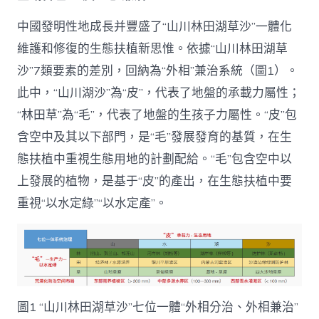
中國發明性地成長并豐盛了“山川林田湖草沙”一體化
維護和修復的生態扶植新思惟。依據“山川林田湖草
沙”7類要素的差別，回納為“外相”兼治系統（圖1）。
此中，“山川湖沙”為“皮”，代表了地盤的承載力屬性；
“林田草”為“毛”，代表了地盤的生孩子力屬性。“皮”包
含空中及其以下部門，是“毛”發展發育的基質，在生
態扶植中重視生態用地的計劃配給。“毛”包含空中以
上發展的植物，是基于“皮”的產出，在生態扶植中要
重視“以水定綠”“以水定產”。
圖1 “山川林田湖草沙”七位一體“外相分治、外相兼治”