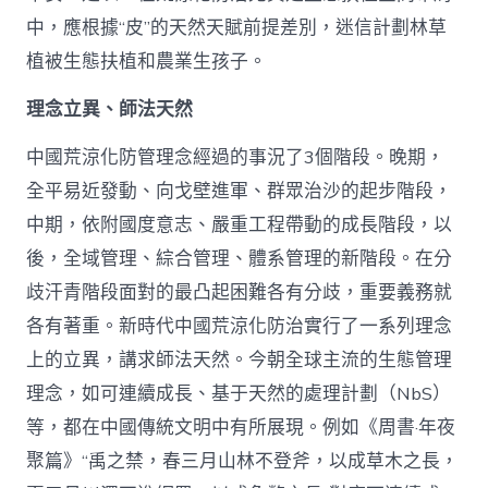
中，應根據“皮”的天然天賦前提差別，迷信計劃林草
植被生態扶植和農業生孩子。
理念立異、師法天然
中國荒涼化防管理念經過的事況了3個階段。晚期，
全平易近發動、向戈壁進軍、群眾治沙的起步階段，
中期，依附國度意志、嚴重工程帶動的成長階段，以
後，全域管理、綜合管理、體系管理的新階段。在分
歧汗青階段面對的最凸起困難各有分歧，重要義務就
各有著重。新時代中國荒涼化防治實行了一系列理念
上的立異，講求師法天然。今朝全球主流的生態管理
理念，如可連續成長、基于天然的處理計劃（NbS）
等，都在中國傳統文明中有所展現。例如《周書·年夜
聚篇》“禹之禁，春三月山林不登斧，以成草木之長，