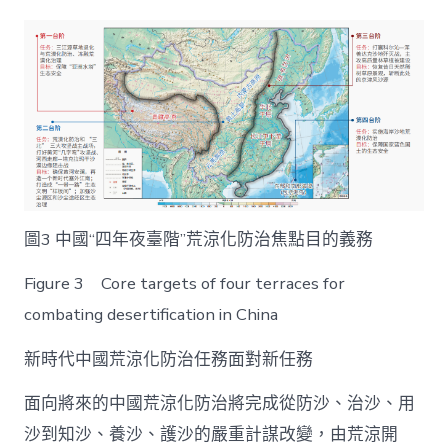
圖3 中國“四年夜臺階”荒涼化防治焦點目的義務
Figure 3 Core targets of four terraces for
combating desertification in China
新時代中國荒涼化防治任務面對新任務
面向將來的中國荒涼化防治將完成從防沙、治沙、用
沙到知沙、養沙、護沙的嚴重計謀改變，由荒涼開