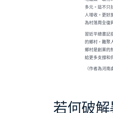
多元。這不只
人增收。更好
為村落周全復
習近平總書記
的鄉村，難聚
鄉村是創業的
給更多支撐和
（作者為河南
若何破解暑