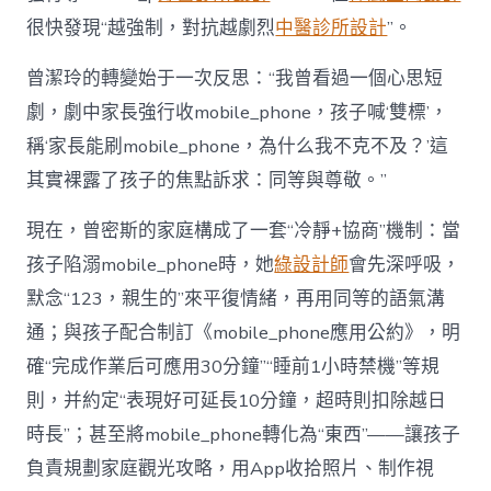
很快發現“越強制，對抗越劇烈
中醫診所設計
”。
曾潔玲的轉變始于一次反思：“我曾看過一個心思短
劇，劇中家長強行收mobile_phone，孩子喊‘雙標’，
稱‘家長能刷mobile_phone，為什么我不克不及？’這
其實裸露了孩子的焦點訴求：同等與尊敬。”
現在，曾密斯的家庭構成了一套“冷靜+協商”機制：當
孩子陷溺mobile_phone時，她
綠設計師
會先深呼吸，
默念“123，親生的”來平復情緒，再用同等的語氣溝
通；與孩子配合制訂《mobile_phone應用公約》，明
確“完成作業后可應用30分鐘”“睡前1小時禁機”等規
則，并約定“表現好可延長10分鐘，超時則扣除越日
時長”；甚至將mobile_phone轉化為“東西”——讓孩子
負責規劃家庭觀光攻略，用App收拾照片、制作視