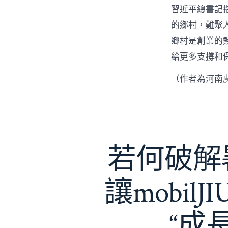
習近平總書記
的鄉村，難聚
鄉村是創業的
給更多支撐和
（作者為河南
若何破解暑
讓mobil
“成