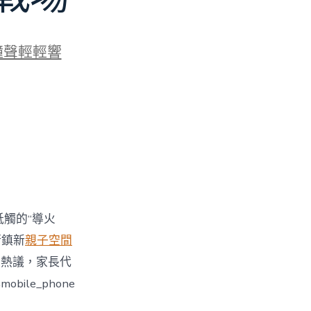
鐘聲輕輕響
牴觸的“導火
街鎮新
親子空間
引發熱議，家長代
le_phone