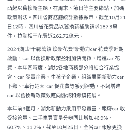
凸起以舊換新主題，在周末、節日等主要節點，加碼
政策辦法。四川省商務廳統計數據顯示，截至10月21
日12時，四川省花費品以舊換新補助請求187.3萬
件，拉動相干花費近262.72億元。
2024湖北“千縣萬鎮 煥新花費”新動力car 花費季近期
啟動，car 以舊換新政策盈利加快開釋，增進car 花
費。本年四時度，湖北各地商務部分將結合行業協
會、car 發賣企業、生孩子企業，組織展開新動力car
下鄉、“車行楚天”car 促花費等系列運動，不竭增進
car 以舊換新政策效應向縣城和鄉鎮拓展。
本年前9個月，湖北新動力乘用車發賣量、報廢car 收
受接管量、二手車買賣量分辨同比增加46.9%、
60.7%、11.2%。截至10月25日，全省car 報廢更換