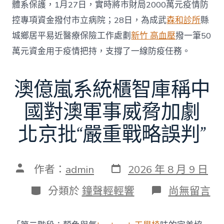
體系保護，1月27日，實時將市財局2000萬元疫情防
控專項資金撥付市立病院；28日，為成武
森和診所
縣
城鄉居平易近醫療保險工作處劃
新竹 高血壓
撥一筆50
萬元資金用于疫情把持，支撐了一線防疫任務。
澳億嵐系統櫃智庫稱中
國對澳軍事威脅加劇
北京批“嚴重戰略誤判”
發
文
作者：
admin
2026 年 8 月 9 日
表
章
日
作
分
在
分類於
鐘聲輕輕響
尚無留言
期
者
類
〈澳
億
嵐