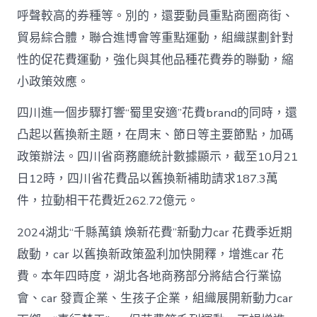
呼聲較高的券種等。別的，還要動員重點商圈商街、
貿易綜合體，聯合進博會等重點運動，組織謀劃針對
性的促花費運動，強化與其他品種花費券的聯動，縮
小政策效應。
四川進一個步驟打響“蜀里安適”花費brand的同時，還
凸起以舊換新主題，在周末、節日等主要節點，加碼
政策辦法。四川省商務廳統計數據顯示，截至10月21
日12時，四川省花費品以舊換新補助請求187.3萬
件，拉動相干花費近262.72億元。
2024湖北“千縣萬鎮 煥新花費”新動力car 花費季近期
啟動，car 以舊換新政策盈利加快開釋，增進car 花
費。本年四時度，湖北各地商務部分將結合行業協
會、car 發賣企業、生孩子企業，組織展開新動力car