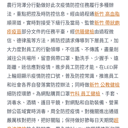
農行菏澤分行動做好此次疫情防控任務履行多種辦
法，重點把控及時防控信息。經由過程通
新竹 高血脂
順渠道，實時對接受下級行及當局、監管
新竹 帶狀皰
疹疫苗
部分文件的任務平臺，經
供膳健檢
由過程微
信、德律風等方法，將防控請求傳導到下層員工，加
大力度對員工的行動領導，不信謠、不傳謠，盡量削
減往公共場所，留意佩帶口罩、勤洗手、少握手、遠
距離，迷信應對疫情，進步員工防控才能。在LED屏
上輪迴顯示疫情防控口號，普及防控常識，推進員工
和社會各界自發落實防控辦法；同時做
新竹 公教健檢
細防控環節。為網點購買口罩
竹科 員工健檢
、手套、
消毒水、酒精、護目平鏡，對網點和自助裝備、營業
辦公區域實時消毒，周全防控疫情。對機關進出通道
嚴厲核對把持，把好關隘；保持做好節每日天期間
超