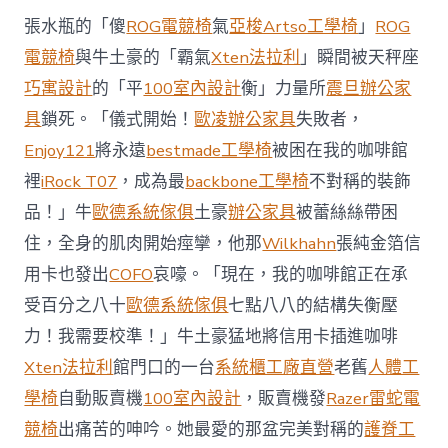
西
張水瓶的「傻
ROG電競椅
氣
亞梭Artso工學椅
」
ROG
8
月
電競椅
與牛土豪的「霸氣
Xten法拉利
」瞬間被天秤座
前
巧寓設計
的「平
100室內設計
衡」力量所
震旦辦公家
去
馬
具
鎖死。「儀式開始！
歐凌辦公家具
失敗者，
國
Enjoy121
將永遠
bestmade工學椅
被困在我的咖啡館
與
柔
裡
iRock T07
，成為最
backbone工學椅
不對稱的裝飾
佛
品！」牛
歐德系統傢俱
土豪
辦公家具
被蕾絲絲帶困
J
億
住，全身的肌肉開始痙攣，他那
Wilkhahn
張純金箔信
嵐
辦
用卡也發出
COFO
哀嚎。「現在，我的咖啡館正在承
公
受百分之八十
歐德系統傢俱
七點八八的結構失衡壓
室
設
力！我需要校準！」牛土豪猛地將信用卡插進咖啡
計
Xten法拉利
館門口的一台
系統櫃工廠直營
老舊
人體工
DT
踢
學椅
自動販賣機
100室內設計
，販賣機發
Razer雷蛇電
友
競椅
出痛苦的呻吟。她最愛的那盆完美對稱的
護脊工
誼