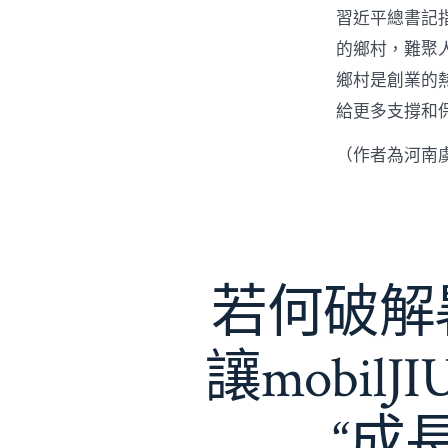
習近平總書記
的鄉村，難聚
鄉村是創業的
給更多支撐和
（作者為河南
若何破解暑
讓mobil
“成