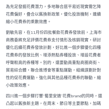
為充足發掘花費潛力，多地聯合居平易近現實需乞降
花費偏好，疊合以舊換新政策，優化投放機制，連續
縮小花費券的乘數效應。
劉敏先容，在11月份四批餐飲花費券發放前，上海市
商務委將充足評價花費券支付情形及核銷現實，研討
優化后續花費券發放計劃，好比進一個步驟優化四種
花費券的發放比例、增添熱點券種投放、增設花費者
呼聲較高的券種等。別的，還要動員重點商圈商街、
貿易綜合體，聯合進博會等重點運動，組織謀劃針對
性的促花費運動，強化與其他品種花費券的聯動，縮
小政策效應。
四川進一個步驟打響“蜀里安適”花費brand的同時，還
凸起以舊換新主題，在周末、節日等主要節點，加碼