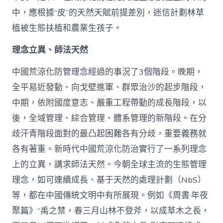
中，應根據“皮”的天然天賦前提差別，迷信計劃林草
植被生態扶植和農業生孩子。
理念立異、師法天然
中國荒涼化防管理念經過的事況了3個階段。晚期，
全平易近發動、向戈壁進軍、群眾治沙的起步階段，
中期，依附國度意志、嚴重工程帶動的成長階段，以
後，全域管理、綜合管理、體系管理的新階段。在分
歧汗青階段面對的最凸起困難各有分歧，重要義務就
各有著重。新時代中國荒涼化防治實行了一系列理念
上的立異，講求師法天然。今朝全球主流的生態管理
理念，如可連續成長、基于天然的處理計劃（NbS）
等，都在中國傳統文明中有所展現。例如《周書·年夜
聚篇》“禹之禁，春三月山林不登斧，以成草木之長，