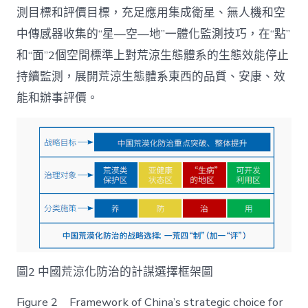
測目標和評價目標，充足應用集成衛星、無人機和空
中傳感器收集的“星—空—地”一體化監測技巧，在“點”
和“面”2個空間標準上對荒涼生態體系的生態效能停止
持續監測，展開荒涼生態體系東西的品質、安康、效
能和辦事評價。
圖2 中國荒涼化防治的計謀選擇框架圖
Figure 2 Framework of China’s strategic choice for