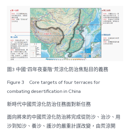
圖3 中國“四年夜臺階”荒涼化防治焦點目的義務
Figure 3 Core targets of four terraces for
combating desertification in China
新時代中國荒涼化防治任務面對新任務
面向將來的中國荒涼化防治將完成從防沙、治沙、用
沙到知沙、養沙、護沙的嚴重計謀改變，由荒涼開