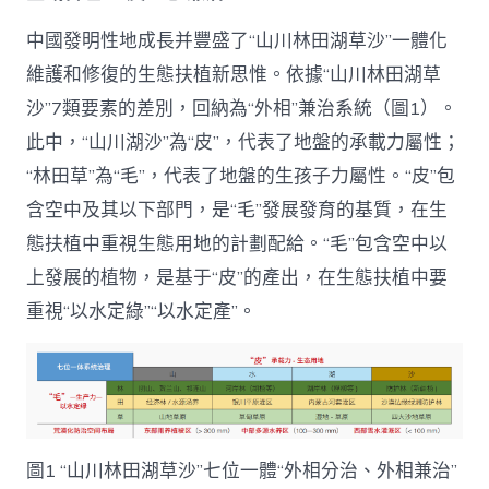
中國發明性地成長并豐盛了“山川林田湖草沙”一體化
維護和修復的生態扶植新思惟。依據“山川林田湖草
沙”7類要素的差別，回納為“外相”兼治系統（圖1）。
此中，“山川湖沙”為“皮”，代表了地盤的承載力屬性；
“林田草”為“毛”，代表了地盤的生孩子力屬性。“皮”包
含空中及其以下部門，是“毛”發展發育的基質，在生
態扶植中重視生態用地的計劃配給。“毛”包含空中以
上發展的植物，是基于“皮”的產出，在生態扶植中要
重視“以水定綠”“以水定產”。
圖1 “山川林田湖草沙”七位一體“外相分治、外相兼治”