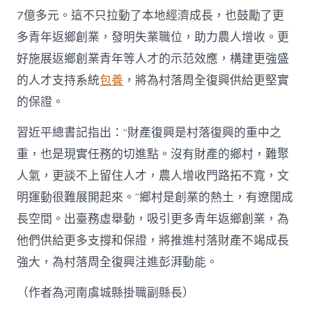
7億多元。這不只拉動了本地經濟成長，也鼓勵了更
多青年返鄉創業，發明失業職位，助力農人增收。更
好施展返鄉創業青年等人才的示范效應，構建更強盛
的人才支持系統
包養
，將為村落周全復興供給更堅實
的保證。
習近平總書記指出：“財產復興是村落復興的重中之
重，也是現實任務的切進點。沒有財產的鄉村，難聚
人氣，更談不上留住人才，農人增收門路拓不寬，文
明運動很難展開起來。”鄉村是創業的熱土，有遼闊成
長空間。出臺務虛舉動，吸引更多青年返鄉創業，為
他們供給更多支撐和保證，將推進村落財產不竭成長
強大，為村落周全復興注進彭湃動能。
（作者為河南虞城縣掛職副縣長）