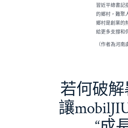
習近平總書記
的鄉村，難聚
鄉村是創業的
給更多支撐和
（作者為河南
若何破解暑
讓mobil
“成