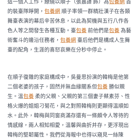
這一個人工作，繚繞以順子（張嘉譯 飾）為
包養網
首
韌
的裝臺隊睜開，
包養網
順子率領一群精壯漢子在各類
少
女〉
舞臺表演的幕后辛苦休息，以此為契機與五行八作各
中
色人等之間發生各種互動。臺
包養
前他們是
包養
為藝
術奮斗的邊沿任務者，
包養網
臺后他們是構成人生舞
臺的配角，生涯的喜怒哀樂在分秒中停止。
在順子復雜的家庭構成中，吳曼思扮演的韓梅是他第
二個老婆的孩子，固然并無血緣關系但
包養
勝似親
生。溫
包養
柔的父親、父親的第三個妻子蔡素芬、性
格火爆的姐姐刁菊花，與之對照韓梅則更顯得溫順如
水。此外，韓梅與同窗商滿存還有一條頗令人等待的
情感線，兩人相知相愛，溫馨與曲折并存，更浮現出
韓梅的堅韌屬性。我們從海報中也得以窺見一絲陳