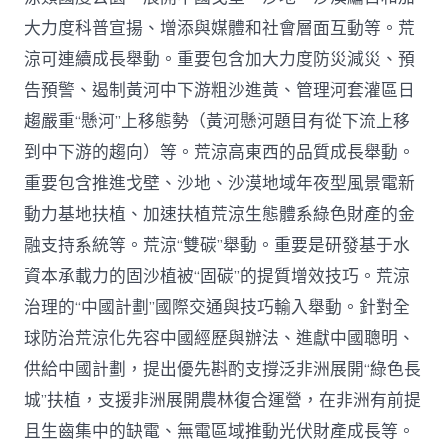
大力度科普宣揚、增添與媒體和社會層面互動等。荒
涼可連續成長舉動。重要包含加大力度防災減災、預
告預警、遏制黃河中下游粗沙進黃、管理河套灌區日
趨嚴重“懸河”上移態勢（黃河懸河題目有從下流上移
到中下游的趨向）等。荒涼高東西的品質成長舉動。
重要包含推進戈壁、沙地、沙漠地域年夜型風景電新
動力基地扶植、加速扶植荒涼生態體系綠色財產的金
融支持系統等。荒涼“雙碳”舉動。重要是研發基于水
資本承載力的固沙植被“固碳”的提質增效技巧。荒涼
治理的“中國計劃”國際交通與技巧輸入舉動。針對全
球防治荒涼化先容中國經歷與辦法、進獻中國聰明、
供給中國計劃，提出優先斟酌支撐泛非洲展開“綠色長
城”扶植，支援非洲展開農林復合運營，在非洲有前提
且生齒集中的缺電、無電區域推動光伏財產成長等。