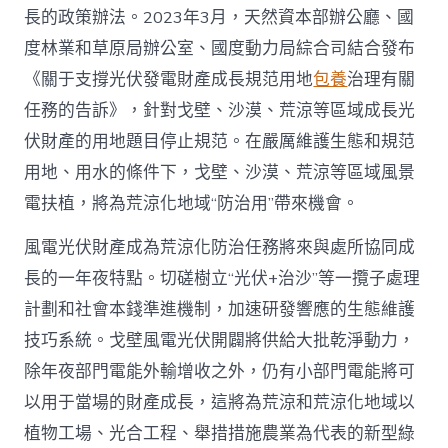
長的政策辦法。2023年3月，天然資本部辦公廳、國
度林業和草原局辦公室、國度動力局綜合司結合發布
《關于支撐光伏發電財產成長規范用地
包養
治理有關
任務的告訴》，針對戈壁、沙漠、荒涼等區域成長光
伏財產的用地題目停止規范。在嚴厲維護生態和規范
用地、用水的條件下，戈壁、沙漠、荒涼等區域風景
電扶植，將為荒涼化地域“防治用”帶來機會。
風電光伏財產成為荒涼化防治任務將來與處所協同成
長的一年夜特點。切磋樹立“光伏+治沙”等一攬子處理
計劃和社會本錢準進機制，加速研發響應的生態維護
技巧系統。戈壁風電光伏開闢將供給大批乾淨動力，
除年夜部門電能外輸增收之外，仍有小部門電能將可
以用于當場的財產成長，這將為荒涼和荒涼化地域以
植物工場、光合工程、舉措措施農業為代表的新型綠