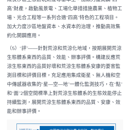
高”財產，啟動風景電、工場化舉措措施農業、植物工
場、光合工程等一系列合適“四高”特色的工程項目。
加大力度沙區地盤資本、水資本的治理，推動高效集
約化開闢應用。
（5）“評”——針對荒涼和荒涼化地域，按期展開荒涼
生態體系東西的品質、效能、辦事評價。構建反應荒
涼生態東西的品質好壞和荒涼生態體系安康的要害監
測目標和評價目標，充足應用集成衛星、無人機和空
中傳感器收集的“星—空—地”一體化監測技巧，在“點”
和“面”2個空間標準上對荒涼生態體系的生態效能停止
持續監測，展開荒涼生態體系東西的品質、安康、效
能和辦事評價。