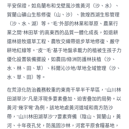
平安保證，如烏蘭布和戈壁風沙進黃河（沙、水）、
賀蘭山礦山生態修復（山、沙）、敦煌西湖生態管理
（沙、水、湖）等。“毛”外部的林業和草原、農業行
業之間“林田草”的高東西的品質一體化成長，如退耕
還林退牧還草工程、農牧交織帶退步草地修復、嚴守
耕地紅線等。“皮”“毛”基于地盤承載力的植被生孩子力
優化設置裝備擺設，如農田/綠洲防護林扶植（沙、
水、林、田、草）、科爾沁沙地/草地全域管理（沙、
水、草、田）等。
在荒涼化防治義務較重的東南干旱半干旱區，“山川林
田湖草沙”凡是浮現多要素疊加、迫害疊加的局勢。以
黃河“幾字彎”為例，該地地處黃河道域和南方防沙
帶，“山川林田湖草沙”7要素齊備（陰山、賀蘭山，黃
河、十年夜孔兌，防風固沙林，河套平原食糧基地，