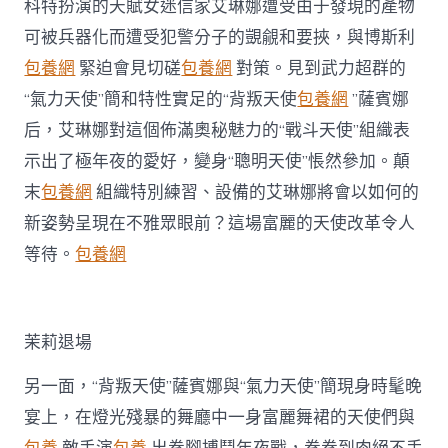
科特扮演的天賦女迷信家艾琳娜遭受由于發現的產物
中
可被兵器化而遭受犯警分子的覬覦和要挾，與博斯利
包養網
緊迫會見切磋
包養網
對策。見到武力超群的
“氣力天使”簡和特性實足的“背叛天使
包養網
”薩賓娜
后，艾琳娜對這個佈滿奧秘魅力的“戰斗天使”組織表
示出了極年夜的愛好，變身“聰明天使”悵然參加。顛
末
包養網
組織特別練習、設備的艾琳娜將會以如何的
新姿勢呈現在不雅眾眼前？這場富麗的天使改革令人
等待。
包養網
茉莉退場
另一面，“背叛天使”薩賓娜與“氣力天使”簡現身時髦晚
宴上，在燈光殘暴的舞廳中一身富麗舞裙的天使們與