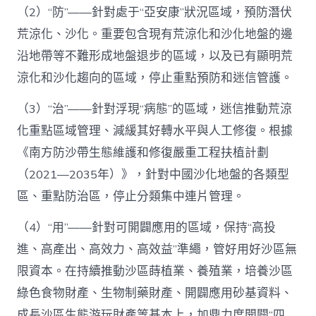
（2）“防”——針對處于“亞安康”狀況區域，預防潛伏
荒涼化、沙化。重要包含現有荒涼化和沙化地盤的邊
沿地帶等不難形成地盤退步的區域，以及已有顯明荒
涼化和沙化趨向的區域，停止重點預防和迷信管護。
（3）“治”——針對浮現“病態”的區域，迷信推動荒涼
化重點區域管理、減緩其好轉水平與人工修復。根據
《南方防沙帶生態維護和修復嚴重工程扶植計劃
（2021—2035年）》，針對中國沙化地盤的各類型
區、重點防治區，停止分類集中連片管理。
（4）“用”——針對可開闢應用的區域，保持“高投
進、高產出、高效力、高效益”準繩，管好用好沙區無
限資本。在持續推動沙區蒔植業、養殖業，培養沙區
綠色食物財產、生物制藥財產、開闢應用砂基資料、
成長沙區生態游玩財產等基本上，加鼎力度開闢“四