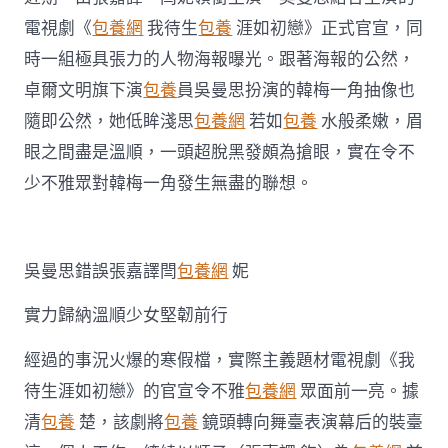
涯
如
電視劇《
包養網
我待生
包養
涯如初戀》正式官宣，同
初
時一組極具張力的人物海報曝光。跟著海報的公然，
台
包
卓爾文明旗下演
包養
員吳曼思扮演的韓梅一角抽像也
養
隨即公然，她低眸淺思
包養網
若如
包養
水般柔嫩，眉
網
心
眼之間盡是溫順，一頭超脫黑發頗為搶眼，實在令不
得
少不雅眾對韓梅一角發生無盡的聯想。
戀》
曝
海
報
吳
吳曼思錯誤張嘉譯閆
包養網
妮
曼
思
實力歸納溫順少女堅韌前行
百
變
經過的事況火爆的寒假檔，實際主義題材電視劇《我
詮
釋
待生涯如初戀》的官宣令不雅
包養網
眾面前一亮。據
溫
清
包養
楚，該劇將
包養
鏡頭轉向舞臺表演幕后的裝臺
順
堅