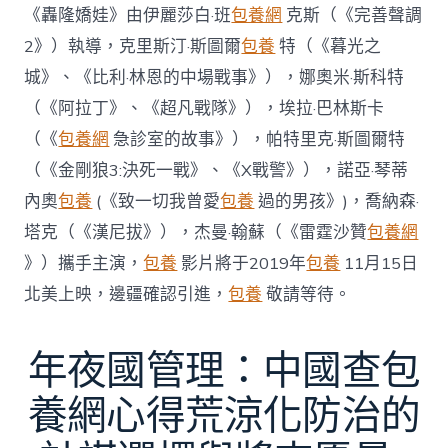
《轟隆嬌娃》由伊麗莎白·班
包養網
克斯（《完善聲調
2》）執導，克里斯汀·斯圖爾
包養
特（《暮光之
城》、《比利·林恩的中場戰事》），娜奧米·斯科特
（《阿拉丁》、《超凡戰隊》），埃拉·巴林斯卡
（《
包養網
急診室的故事》），帕特里克·斯圖爾特
（《金剛狼3:決死一戰》、《X戰警》），諾亞·琴蒂
內奧
包養
(《致一切我曾愛
包養
過的男孩》)，喬納森·
塔克（《漢尼拔》），杰曼·翰蘇（《雷霆沙贊
包養網
》）攜手主演，
包養
影片將于2019年
包養
11月15日
北美上映，邊疆確認引進，
包養
敬請等待。
年夜國管理：中國查包
養網心得荒涼化防治的