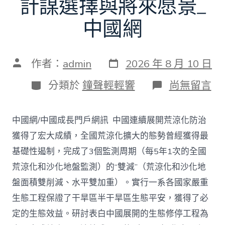
計謀選擇與將來愿景_
中國網
發
文
作者：
admin
2026 年 8 月 10 日
表
章
日
作
分
在
分類於
鐘聲輕輕響
尚無留言
期
者
類
〈年
夜
國
中國網/中國成長門戶網訊 中國連續展開荒涼化防治
管
理：
獲得了宏大成績，全國荒涼化擴大的態勢曾經獲得最
中
基礎性遏制，完成了3個監測周期（每5年1次的全國
國
查
荒涼化和沙化地盤監測）的“雙減”（荒涼化和沙化地
包
盤面積雙削減、水平雙加重）。實行一系各國家嚴重
養
網
生態工程保證了干旱區半干旱區生態平安，獲得了必
心
定的生態效益。研討表白中國展開的生態修停工程為
得