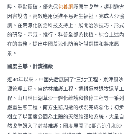
陞、重點衝破，優先保
包養網
護原生戈壁，趨利避害
因害設防，高效應用促進平易近生福祉，完成人沙協
調。在荒涼化防治科技支持上，展開治沙技巧、形式
的研發、示范、推行、科普全部系扶植。綜合上述內
在的事務，提出中國荒涼化防治計謀選擇和將來愿
景。
國度主導，計謀進級
近40年以來，中國先后展開了“三北”工程、京津風沙
源管理工程、自然林維護工程、退耕還林退牧還草工
程、山川林田湖草沙一體化維護和修停工程等一系列
嚴重生態工程，南方生態周遭的狀況完成惡化；初步
樹立了以國度公園為主體的天然維護地系統，大量自
然戈壁歸入了封禁維護；國度展開了6期荒涼化和沙