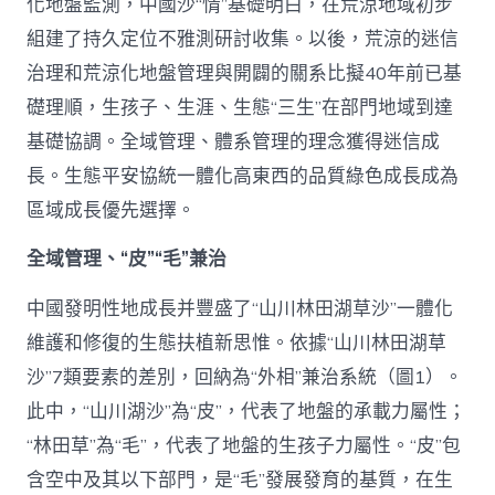
化地盤監測，中國沙“情”基礎明白，在荒涼地域初步
組建了持久定位不雅測研討收集。以後，荒涼的迷信
治理和荒涼化地盤管理與開闢的關系比擬40年前已基
礎理順，生孩子、生涯、生態“三生”在部門地域到達
基礎協調。全域管理、體系管理的理念獲得迷信成
長。生態平安協統一體化高東西的品質綠色成長成為
區域成長優先選擇。
全域管理、“皮”“毛”兼治
中國發明性地成長并豐盛了“山川林田湖草沙”一體化
維護和修復的生態扶植新思惟。依據“山川林田湖草
沙”7類要素的差別，回納為“外相”兼治系統（圖1）。
此中，“山川湖沙”為“皮”，代表了地盤的承載力屬性；
“林田草”為“毛”，代表了地盤的生孩子力屬性。“皮”包
含空中及其以下部門，是“毛”發展發育的基質，在生