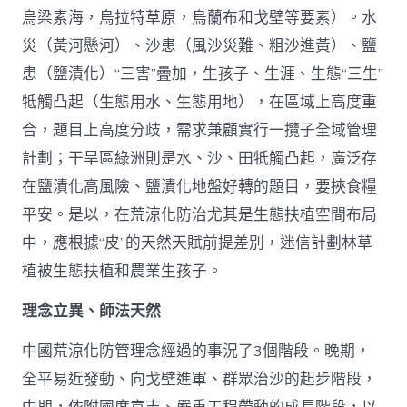
烏梁素海，烏拉特草原，烏蘭布和戈壁等要素）。水
災（黃河懸河）、沙患（風沙災難、粗沙進黃）、鹽
患（鹽漬化）“三害”疊加，生孩子、生涯、生態“三生”
牴觸凸起（生態用水、生態用地），在區域上高度重
合，題目上高度分歧，需求兼顧實行一攬子全域管理
計劃；干旱區綠洲則是水、沙、田牴觸凸起，廣泛存
在鹽漬化高風險、鹽漬化地盤好轉的題目，要挾食糧
平安。是以，在荒涼化防治尤其是生態扶植空間布局
中，應根據“皮”的天然天賦前提差別，迷信計劃林草
植被生態扶植和農業生孩子。
理念立異、師法天然
中國荒涼化防管理念經過的事況了3個階段。晚期，
全平易近發動、向戈壁進軍、群眾治沙的起步階段，