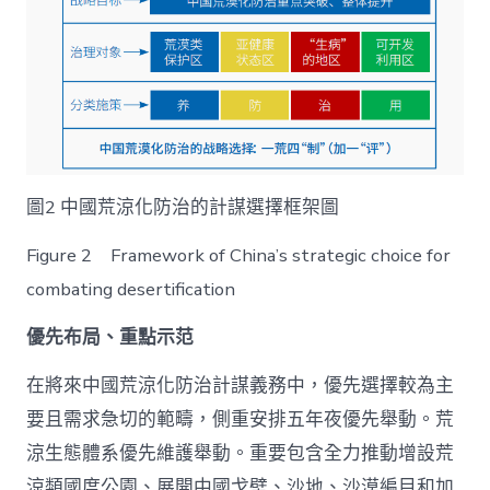
圖2 中國荒涼化防治的計謀選擇框架圖
Figure 2 Framework of China’s strategic choice for
combating desertification
優先布局、重點示范
在將來中國荒涼化防治計謀義務中，優先選擇較為主
要且需求急切的範疇，側重安排五年夜優先舉動。荒
涼生態體系優先維護舉動。重要包含全力推動增設荒
涼類國度公園、展開中國戈壁、沙地、沙漠編目和加