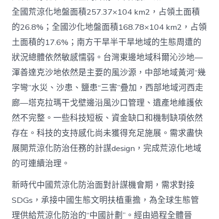
全國荒涼化地盤面積257.37×104 km2，占領土面積
的26.8%；全國沙化地盤面積168.78×104 km2，占領
土面積的17.6%；南方干旱半干旱地域的生態周遭的
狀況總體依然敏感懦弱。台灣東邊地域科爾沁沙地—
渾善達克沙地依然是主要的風沙源，中部地域黃河“幾
字彎”水災、沙患、鹽患“三害”疊加，西部地域河西走
廊—塔克拉瑪干戈壁邊沿風沙口管理、遺產地維護依
然不完整。一些科技短板、資金缺口和機制缺項依然
存在。科技的支持感化尚未獲得充足施展。需求盡快
展開荒涼化防治任務的計謀design，完成荒涼化地域
的可連續治理。
新時代中國荒涼化防治面對計謀機會期，需求對接
SDGs，承接中國生態文明扶植重擔，為全球生態管
理供給荒涼化防治的“中國計劃”。經由過程全體晉