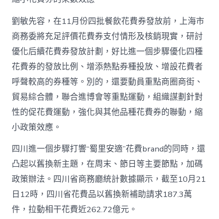
劉敏先容，在11月份四批餐飲花費券發放前，上海市
商務委將充足評價花費券支付情形及核銷現實，研討
優化后續花費券發放計劃，好比進一個步驟優化四種
花費券的發放比例、增添熱點券種投放、增設花費者
呼聲較高的券種等。別的，還要動員重點商圈商街、
貿易綜合體，聯合進博會等重點運動，組織謀劃針對
性的促花費運動，強化與其他品種花費券的聯動，縮
小政策效應。
四川進一個步驟打響“蜀里安適”花費brand的同時，還
凸起以舊換新主題，在周末、節日等主要節點，加碼
政策辦法。四川省商務廳統計數據顯示，截至10月21
日12時，四川省花費品以舊換新補助請求187.3萬
件，拉動相干花費近262.72億元。