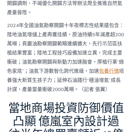
開闢調劑、不竭優化開闢方法等辦法周全推進自然氣
產量晉陞。
2024年全國油氣勘察開闢十年夜標志性結果還包含：
陸地油氣增儲上產再獲佳績，原油持續5年減產超200
萬噸；頁巖油勘察開闢範疇連續擴大，先行示范區扶
植結果豐富；陸地工程技巧設備加速立異，完成主要
衝破；油氣勘察開闢與新動力加速融會，厚植行業“綠
色家底”；油氣下游數智化跨代進級，加速
包養行情
培
養強大新質生孩子力；延伸石油踐行“穩油增氣”成長
計謀，產量當量衝破2000萬噸。（記者 張翼）
當地商場投資防御價值
凸顯 億嵐室內設計過