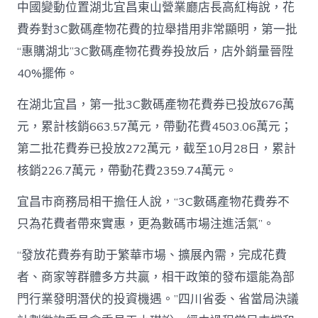
中國變動位置湖北宜昌東山營業廳店長高紅梅說，花
費券對3C數碼產物花費的拉舉措用非常顯明，第一批
“惠購湖北”3C數碼產物花費券投放后，店外銷量晉陞
40%擺佈。
在湖北宜昌，第一批3C數碼產物花費券已投放676萬
元，累計核銷663.57萬元，帶動花費4503.06萬元；
第二批花費券已投放272萬元，截至10月28日，累計
核銷226.7萬元，帶動花費2359.74萬元。
宜昌市商務局相干擔任人說，“3C數碼產物花費券不
只為花費者帶來實惠，更為數碼市場注進活氣”。
“發放花費券有助于繁華市場、擴展內需，完成花費
者、商家等群體多方共贏，相干政策的發布還能為部
門行業發明潛伏的投資機遇。”四川省委、省當局決議