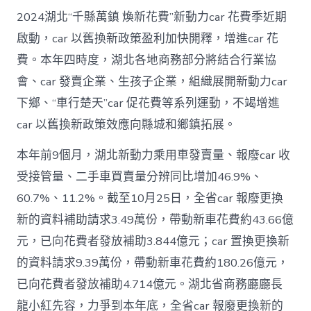
2024湖北“千縣萬鎮 煥新花費”新動力car 花費季近期
啟動，car 以舊換新政策盈利加快開釋，增進car 花
費。本年四時度，湖北各地商務部分將結合行業協
會、car 發賣企業、生孩子企業，組織展開新動力car
下鄉、“車行楚天”car 促花費等系列運動，不竭增進
car 以舊換新政策效應向縣城和鄉鎮拓展。
本年前9個月，湖北新動力乘用車發賣量、報廢car 收
受接管量、二手車買賣量分辨同比增加46.9%、
60.7%、11.2%。截至10月25日，全省car 報廢更換
新的資料補助請求3.49萬份，帶動新車花費約43.66億
元，已向花費者發放補助3.844億元；car 置換更換新
的資料請求9.39萬份，帶動新車花費約180.26億元，
已向花費者發放補助4.714億元。湖北省商務廳廳長
龍小紅先容，力爭到本年底，全省car 報廢更換新的