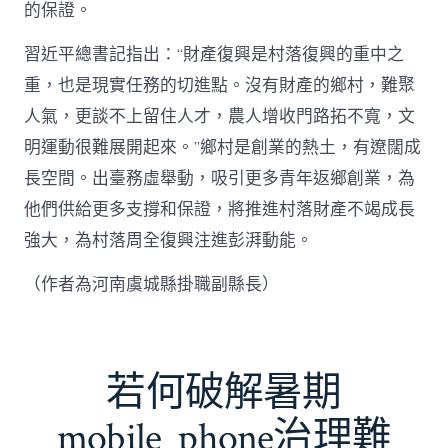
的保證。
習近平總書記指出：“財產復興是村落復興的重中之
重，也是現實任務的切進點。沒有財產的鄉村，難聚
人氣，更談不上留住人才，農人增收門路拓不寬，文
明運動很難展開起來。”鄉村是創業的熱土，有遼闊成
長空間。出臺務虛舉動，吸引更多青年返鄉創業，為
他們供給更多支撐和保證，將推進村落財產不竭成長
強大，為村落周全復興注進彭湃動能。
（作者為河南虞城縣掛職副縣長）
若何破解暑期
mobile_phone治理難