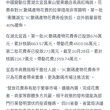
中國變動位置湖北宜昌東山營業廳店長高紅梅說，花
費券對3C數碼產物花費的拉舉措用非常顯明，第一批
“惠購湖北”3C數碼產物花費券投放后，店外銷量晉陞
40%擺佈。
在湖北宜昌，第一批3C數碼產物花費券已投放676萬
元，累計核銷663.57萬元，帶動花費4503.06萬元；
第二批花費券已投放272萬元，截至10月28日，累計
核銷226.7萬元，帶動花費2359.74萬元。
宜昌市商務局相干擔任人說，“3C數碼產物花費券不
只為花費者帶來實惠，更為數碼市場注進活氣”。
“發放花費券有助于繁華市場、擴展內需，完成花費
者、商家等群體多方共贏，相干政策的發布還能為部
門行業發明潛伏的投資機遇。”四川省委、省當局決議