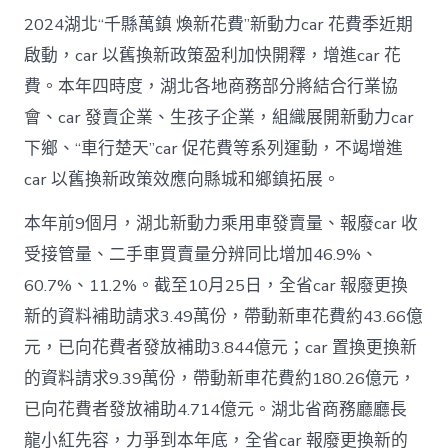
2024湖北“千縣萬鎮 煥新花費”新動力car 花費季近期
啟動，car 以舊換新政策盈利加快開釋，增進car 花
費。本年四時度，湖北各地商務部分將結合行業協
會、car 發賣企業、生孩子企業，組織展開新動力car
下鄉、“車行楚天”car 促花費等系列運動，不竭增進
car 以舊換新政策效應向縣城和鄉鎮拓展。
本年前9個月，湖北新動力乘用車發賣量、報廢car 收
受接管量、二手車買賣量分辨同比增加46.9%、
60.7%、11.2%。截至10月25日，全省car 報廢更換
新的資料補助請求3.49萬份，帶動新車花費約43.66億
元，已向花費者發放補助3.844億元；car 置換更換新
的資料請求9.39萬份，帶動新車花費約180.26億元，
已向花費者發放補助4.714億元。湖北省商務廳廳長
龍小紅先容，力爭到本年底，全省car 報廢更換新的