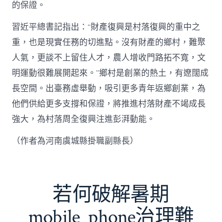
的保證。
習近平總書記指出：“財產復興是村落復興的重中之
重，也是現實任務的切進點。沒有財產的鄉村，難聚
人氣，更談不上留住人才，農人增收門路拓不寬，文
明運動很難展開起來。”鄉村是創業的熱土，有遼闊成
長空間。出臺務虛舉動，吸引更多青年返鄉創業，為
他們供給更多支撐和保證，將推進村落財產不竭成長
強大，為村落周全復興注進彭湃動能。
（作者為河南虞城縣掛職副縣長）
若何破解暑期
mobile_phone治理難