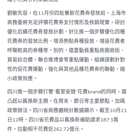
劉敏先容，在11月份四批餐飲花費券發放前，上海市
商務委將充足評價花費券支付情形及核銷現實，研討
優化后續花費券發放計劃，好比進一個步驟優化四種
花費券的發放比例、增添熱點券種投放、增設花費者
呼聲較高的券種等。別的，還要動員重點商圈商街、
貿易綜合體，聯合進博會等重點運動，組織謀劃針對
性的促花費運動，強化與其他品種花費券的聯動，縮
小政策效應。
四川進一個步驟打響“蜀里安適”花費brand的同時，還
凸起以舊換新主題，在周末、節日等主要節點，加碼
政策辦法。四川省商務廳統計數據顯示，截至10月21
日12時，四川省花費品以舊換新補助請求187.3萬
件，拉動相干花費近262.72億元。