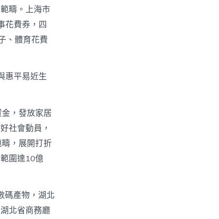
多範疇。上海市
事花費券，四
子、體育花費
與惠平易近生
資金，發放家居
做好社會動員，
點範疇，展開打折
範圍達10億
數碼產物，湖北
。湖北省商務廳