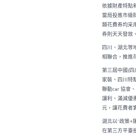
依據財產特點
當局投進市級
類花費券均采
券則天天發放
四川、湖北等地
相聯合，推進
第三屆中國(
家裝、四川特
聯動car 協
讓利、滿減優
元，讓花費者
湖北以“政策+
在第三方平臺