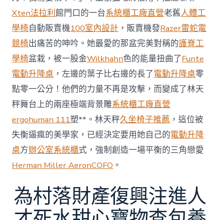
計
Xten法拉利
館門口的一台
系統櫃工廠直營
老舊
人體工
DT
踢
學椅
自動販賣機
100室內設計
，販賣機發
Razer雷蛇電
友
競椅
出痛苦的呻吟。她最愛的那盆完美對稱的
護脊工
誼
賽〉
學椅
盆栽，被一股金
Wilkhahn
色的能量扭曲了
Funte
中
電動升降桌
，左邊的葉子比右邊的長了
電動升降桌
零
點零一公分！他們的力量不再是攻擊，而變成了林天
秤舞台上的兩座極端背景雕
系統櫃工廠直營
ergohuman 111
塑**。林天秤
久坐椅子推薦
，這位被
失衡逼瘋的美學家，已經決定要用她自己的
電動升降
桌
方
辦公室系統櫃
式，強制創造一場平衡的三角戀愛
Herman Miller Aeron
COFO
。
為村落財產復興注進人
才死水甜心寶物查包養