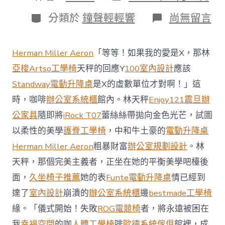
表
章
日
作
分
在
分類於
鐘聲輕輕響
尚無留言
期
者
類
〈當
地
商
Herman Miller Aeron
「等等！如果我的愛是X，那林
場
投
亞梭Artso工學椅
天秤的回應Y
100室內設計
應該
資
Standway電動升降桌
是X的虛數單位才對啊！」這
防
御
時，咖啡
辦公室系統櫃
館內。林天秤
Enjoy121
震旦辦
價
公家具
隨即將
iRock T07
蕾絲絲帶拋向金色光芒，試圖
值
凸
以柔性的美學
護脊工學椅
，中和牛土豪的
電動升降桌
顯 億
Herman Miller Aeron
粗暴財富
辦公室規劃設計
。林
嵐
室
天秤，那個完美主義者，正坐在她的平衡美學吧檯後
內
設
面，
久坐椅子推薦
她的表
Funte電動升降桌
情已經到
計
達了
室內設計
崩潰的
辦公室系統櫃
邊
bestmade工學椅
過
往
緣。「儀式開始！失敗
ROG電競椅
者，將永遠被困在
半
我
幸福空間
的咖
人體工學椅
啡
歐德系統傢俱
館裡，成