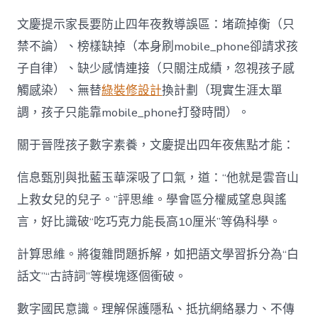
文慶提示家長要防止四年夜教導誤區：堵疏掉衡（只
禁不論）、榜樣缺掉（本身刷mobile_phone卻請求孩
子自律）、缺少感情連接（只關注成績，忽視孩子感
觸感染）、無替
綠裝修設計
換計劃（現實生涯太單
調，孩子只能靠mobile_phone打發時間）。
關于晉陞孩子數字素養，文慶提出四年夜焦點才能：
信息甄別與批藍玉華深吸了口氣，道：“他就是雲音山
上救女兒的兒子。”評思維。學會區分權威望息與謠
言，好比識破“吃巧克力能長高10厘米”等偽科學。
計算思維。將復雜問題拆解，如把語文學習拆分為“白
話文”“古詩詞”等模塊逐個衝破。
數字國民意識。理解保護隱私、抵抗網絡暴力、不傳