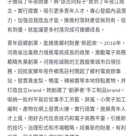
子做成了年夜財產，將“邵古同粽子”賣到了年夜江南
北。實行證實，吸引更多青年人才，專心發掘內涵潛
力，加強自我造血才能，推進村落財產從無到有、從
有到優，就能讓更多村落完成可連續成長。
青年返鄉創業，能推進鄉村財產“新起來”。2016年，
河南省出臺鼎力增進電商成長的政策，激勵電子商務
範疇失業創業。河南柘城縣的王茜廢棄城市白領任
務，回抵家鄉年夜仵鄉馬莊村開起了鄉村電商辦事
站，發賣黃金梨、鴨蛋、辣椒醬等本地特點產物，并
打造自立brand。她創建了“創夢者”手工制品brand，
吸納一批村平易近從事手工吊籃、屏風、小凳子加工
編制，產物在網上發賣火爆。實行證實，施展青年人
才上風，用好古代信息技巧和電子商務平臺，引進新
的技巧、治理形式和市場戰略，培養新的財產，有利