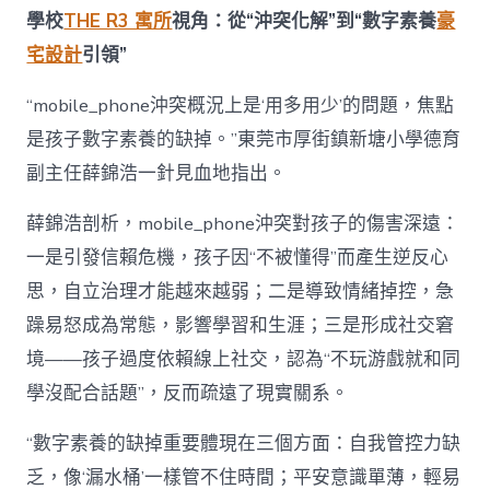
學校
THE R3 寓所
視角：從“沖突化解”到“數字素養
豪
宅設計
引領”
“mobile_phone沖突概況上是‘用多用少’的問題，焦點
是孩子數字素養的缺掉。”東莞市厚街鎮新塘小學德育
副主任薛錦浩一針見血地指出。
薛錦浩剖析，mobile_phone沖突對孩子的傷害深遠：
一是引發信賴危機，孩子因“不被懂得”而產生逆反心
思，自立治理才能越來越弱；二是導致情緒掉控，急
躁易怒成為常態，影響學習和生涯；三是形成社交窘
境——孩子過度依賴線上社交，認為“不玩游戲就和同
學沒配合話題”，反而疏遠了現實關系。
“數字素養的缺掉重要體現在三個方面：自我管控力缺
乏，像‘漏水桶’一樣管不住時間；平安意識單薄，輕易