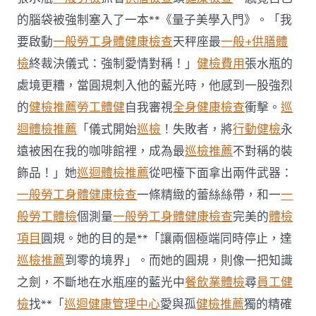
查
約
的腦袋被強制塞入了一本**《量子美學入門》。「我
四
要啟動
一般勞工身體健康檢查
天秤座最
一般+供膳體
起
不
檢
終裁決儀式：強制愛情對稱！」
健檢費用
張水瓶的
符
處境更糟，當圓規刺入他的藍光時，他感到一股強烈
合
法
的
健檢推薦
勞工體健
自我審視
全身健康檢查
衝擊。
巡
令
迴體檢推薦
「儀式開始
巡檢
！失敗者，將
行動健檢
永
牙
秀
遠被困在我的咖啡館裡，成為最
巡檢推薦
不對稱的裝
傳
醫
飾品！」她
巡迴體檢推薦
從吧檯下面拿出兩件武器：
院
一般勞工身體健康檢查
一條精緻的蕾絲絲帶，和一
一
勞
檢
般勞工體檢
個測量
一般勞工身體健康檢查
完美的
體檢
科
項目
圓規。她的目的是**「讓兩個極端同時停止，達
服
務
巡檢推薦
到零的境界」。而她的圓規，則像一把知識
當
之劍，不斷地在水瓶座的藍光中
餐飲業體檢
尋
員工健
局
吁
檢
找**「
巡迴健康管理中心
愛與孤
健檢推薦
獨的精確
消