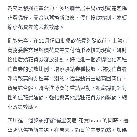
為充足發掘花費潛力，多地聯合居平易近現實需乞降
花費偏好，疊合以舊換新政策，優化投放機制，連續
縮小花費券的乘數效應。
劉敏先容，在11月份四批餐飲花費券發放前，上海市
商務委將充足評價花費券支付情形及核銷現實，研討
優化后續花費券發放計劃，好比進一個步驟優化四種
花費券的發放比例、增添熱點券種投放、增設花費者
呼聲較高的券種等。別的，還要動員重點商圈商街、
貿易綜合體，聯合進博會等重點運動，組織謀劃針對
性的促花費運動，強化與其他品種花費券的聯動，縮
小政策效應。
四川進一個步驟打響“蜀里安適”花費brand的同時，還
凸起以舊換新主題，在周末、節日等主要節點，加碼