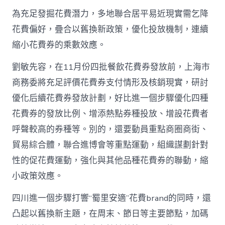
為充足發掘花費潛力，多地聯合居平易近現實需乞降
花費偏好，疊合以舊換新政策，優化投放機制，連續
縮小花費券的乘數效應。
劉敏先容，在11月份四批餐飲花費券發放前，上海市
商務委將充足評價花費券支付情形及核銷現實，研討
優化后續花費券發放計劃，好比進一個步驟優化四種
花費券的發放比例、增添熱點券種投放、增設花費者
呼聲較高的券種等。別的，還要動員重點商圈商街、
貿易綜合體，聯合進博會等重點運動，組織謀劃針對
性的促花費運動，強化與其他品種花費券的聯動，縮
小政策效應。
四川進一個步驟打響“蜀里安適”花費brand的同時，還
凸起以舊換新主題，在周末、節日等主要節點，加碼