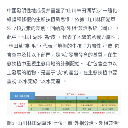
中國發明性地成長并豐盛了“山川林田湖草沙”一體化
維護和修復的生態扶植新思惟。依據“山川林田湖草
沙”7類要素的差別，回納為“外相”兼治系統（圖1）。
此中，“山川湖沙”為“皮”，代表了地盤的承載力屬性；
“林田草”為“毛”，代表了地盤的生孩子力屬性。“皮”包
含空中及其以下部門，是“毛”發展發育的基質，在生
態扶植中重視生態用地的計劃配給。“毛”包含空中以
上發展的植物，是基于“皮”的產出，在生態扶植中要
重視“以水定綠”“以水定產”。
圖1 “山川林田湖草沙”七位一體“外相分治、外相兼治”