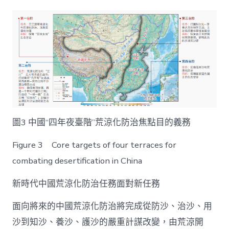
圖3 中國“四年夜臺階”荒涼化防治焦點目的義務
Figure 3 Core targets of four terraces for
combating desertification in China
新時代中國荒涼化防治任務面對新任務
面向將來的中國荒涼化防治將完成從防沙、治沙、用
沙到知沙、養沙、護沙的嚴重計謀改變，由荒涼開