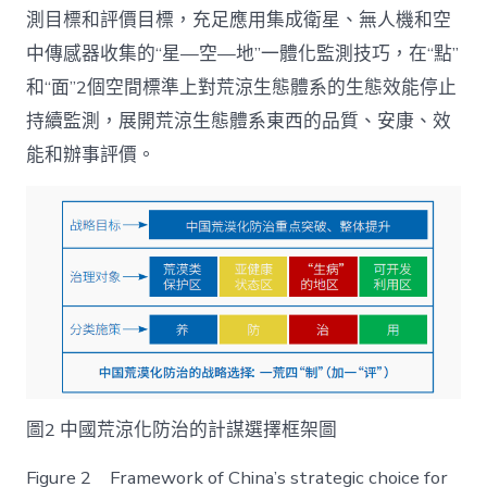
測目標和評價目標，充足應用集成衛星、無人機和空
中傳感器收集的“星—空—地”一體化監測技巧，在“點”
和“面”2個空間標準上對荒涼生態體系的生態效能停止
持續監測，展開荒涼生態體系東西的品質、安康、效
能和辦事評價。
圖2 中國荒涼化防治的計謀選擇框架圖
Figure 2 Framework of China’s strategic choice for