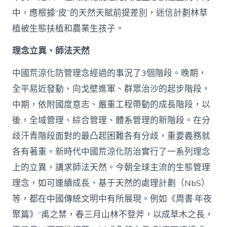
中，應根據“皮”的天然天賦前提差別，迷信計劃林草
植被生態扶植和農業生孩子。
理念立異、師法天然
中國荒涼化防管理念經過的事況了3個階段。晚期，
全平易近發動、向戈壁進軍、群眾治沙的起步階段，
中期，依附國度意志、嚴重工程帶動的成長階段，以
後，全域管理、綜合管理、體系管理的新階段。在分
歧汗青階段面對的最凸起困難各有分歧，重要義務就
各有著重。新時代中國荒涼化防治實行了一系列理念
上的立異，講求師法天然。今朝全球主流的生態管理
理念，如可連續成長、基于天然的處理計劃（NbS）
等，都在中國傳統文明中有所展現。例如《周書·年夜
聚篇》“禹之禁，春三月山林不登斧，以成草木之長，