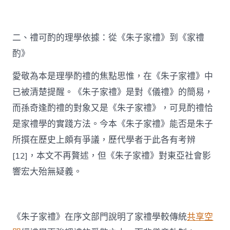
二、禮可酌的理學依據：從《朱子家禮》到《家禮
酌》
愛敬為本是理學酌禮的焦點思惟，在《朱子家禮》中
已被清楚提醒。《朱子家禮》是對《儀禮》的簡易，
而孫奇逢酌禮的對象又是《朱子家禮》，可見酌禮恰
是家禮學的實踐方法。今本《朱子家禮》能否是朱子
所撰在歷史上頗有爭議，歷代學者于此各有考辨
[12]，本文不再贅述，但《朱子家禮》對東亞社會影
響宏大殆無疑義。
《朱子家禮》在序文部門說明了家禮學較傳統
共享空