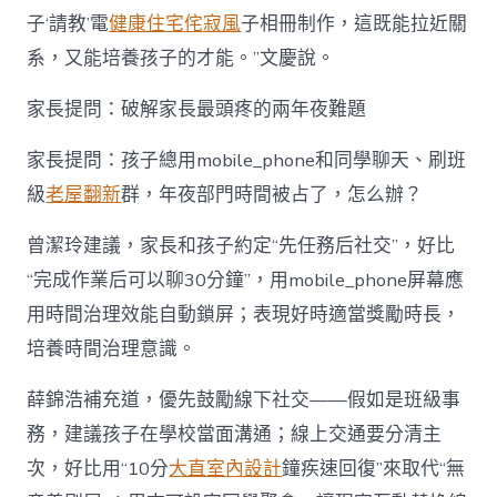
子‘請教’電
健康住宅
侘寂風
子相冊制作，這既能拉近關
系，又能培養孩子的才能。”文慶說。
家長提問：破解家長最頭疼的兩年夜難題
家長提問：孩子總用mobile_phone和同學聊天、刷班
級
老屋翻新
群，年夜部門時間被占了，怎么辦？
曾潔玲建議，家長和孩子約定“先任務后社交”，好比
“完成作業后可以聊30分鐘”，用mobile_phone屏幕應
用時間治理效能自動鎖屏；表現好時適當獎勵時長，
培養時間治理意識。
薛錦浩補充道，優先鼓勵線下社交——假如是班級事
務，建議孩子在學校當面溝通；線上交通要分清主
次，好比用“10分
大直室內設計
鐘疾速回復”來取代“無