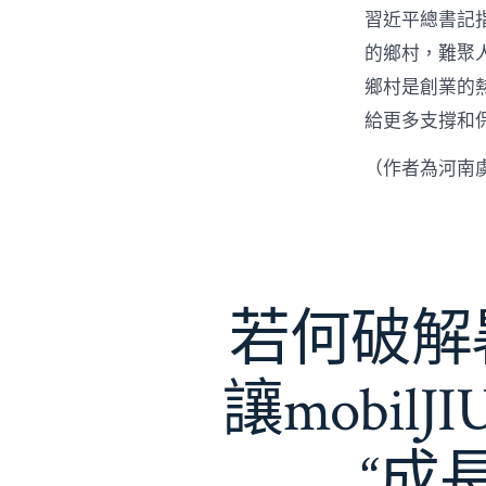
習近平總書記
的鄉村，難聚
鄉村是創業的
給更多支撐和
（作者為河南
若何破解暑
讓mobil
“成