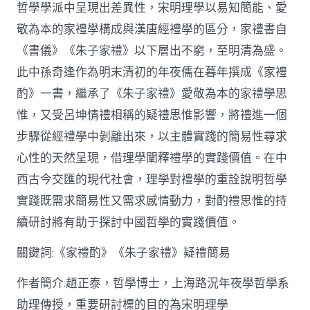
哲學學派中呈現出差異性，宋明理學以易知簡能、愛
從
簡
敬為本的家禮學構成與漢唐經禮學的區分，家禮書自
化
《書儀》《朱子家禮》以下層出不窮，至明清為盛。
禮
制
此中孫奇逢作為明末清初的年夜儒在暮年撰成《家禮
到
道
酌》一書，繼承了《朱子家禮》愛敬為本的家禮學思
理
惟，又受呂坤情禮相稱的疑禮思惟影響，將禮進一個
天
然：
步驟從經禮學中剝離出來，以主體實踐的簡易性尋求
孫
心性的天然呈現，借理學闡釋禮學的實踐價值。在中
奇
逢
西古今交匯的現代社會，理學對禮學的重詮說明哲學
酌
實踐既需求簡易性又需求感情動力，對酌禮思惟的持
禮
思
續研討將有助于探討中國哲學的實踐價值。
惟
研
關鍵詞:《家禮酌》《朱子家禮》疑禮簡易
討〉
中
作者簡介:趙正泰，哲學博士，上海路況年夜學哲學系
助理傳授，重要研討標的目的為宋明理學