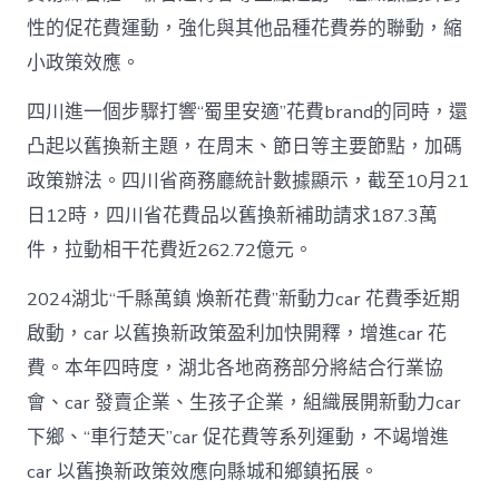
性的促花費運動，強化與其他品種花費券的聯動，縮
小政策效應。
四川進一個步驟打響“蜀里安適”花費brand的同時，還
凸起以舊換新主題，在周末、節日等主要節點，加碼
政策辦法。四川省商務廳統計數據顯示，截至10月21
日12時，四川省花費品以舊換新補助請求187.3萬
件，拉動相干花費近262.72億元。
2024湖北“千縣萬鎮 煥新花費”新動力car 花費季近期
啟動，car 以舊換新政策盈利加快開釋，增進car 花
費。本年四時度，湖北各地商務部分將結合行業協
會、car 發賣企業、生孩子企業，組織展開新動力car
下鄉、“車行楚天”car 促花費等系列運動，不竭增進
car 以舊換新政策效應向縣城和鄉鎮拓展。