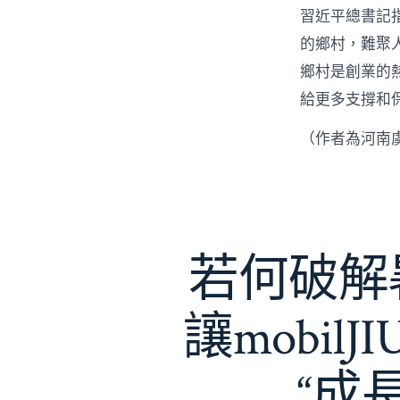
習近平總書記
的鄉村，難聚
鄉村是創業的
給更多支撐和
（作者為河南
若何破解暑
讓mobil
“成